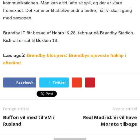
kommunikationen. Man kan altid løfte sit spil, og der er klare
fremskridt. Det kommer til at blive endnu bedre, når vi skal i gang
med sæsonen.
Brøndby IF får besøg af Hobro IK 28. februar på Brøndby Stadion.
Kick-off er sat til klokken 18.
Læs også:
Brøndby-bloopers: Brøndbys sjoveste fraklip i
efteråret
Facebook
Twitter
Forrige artikel
Næste artikel
Buffon vil med til VM i
Real Madrid: Vi vil have
Rusland
Morata tilbage