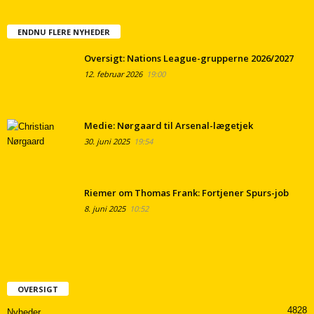
ENDNU FLERE NYHEDER
Oversigt: Nations League-grupperne 2026/2027
12. februar 2026
19:00
Medie: Nørgaard til Arsenal-lægetjek
30. juni 2025
19:54
Riemer om Thomas Frank: Fortjener Spurs-job
8. juni 2025
10:52
OVERSIGT
4828
Nyheder