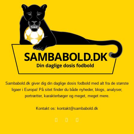
Sambabold.dk giver dig din daglige dosis fodbold med alt fra de største
ligaer i Europa! På sitet finder du både nyheder, blogs, analyser,
portrætter, karakterbøger og meget, meget mere.
Kontakt os:
kontakt@sambabold.dk