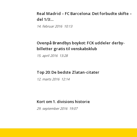
Real Madrid – FC Barcelona: Det forbudte skifte –
del 1/3:...
14. februar 2016
10:13
Ovenpå Brøndbys boykot: FCK uddeler derby-
billetter gratis til venskabsklub
15. april 2016
13:28
Top 20: De bedste Zlatan-citater
12. marts 2016
12:14
Kort om 1. divisions historie
29. september 2016
19:07