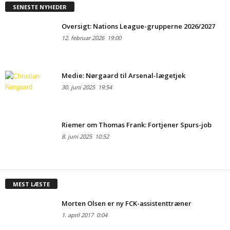
SENESTE NYHEDER
Oversigt: Nations League-grupperne 2026/2027
12. februar 2026
19:00
Medie: Nørgaard til Arsenal-lægetjek
30. juni 2025
19:54
Riemer om Thomas Frank: Fortjener Spurs-job
8. juni 2025
10:52
MEST LÆSTE
Morten Olsen er ny FCK-assistenttræner
1. april 2017
0:04