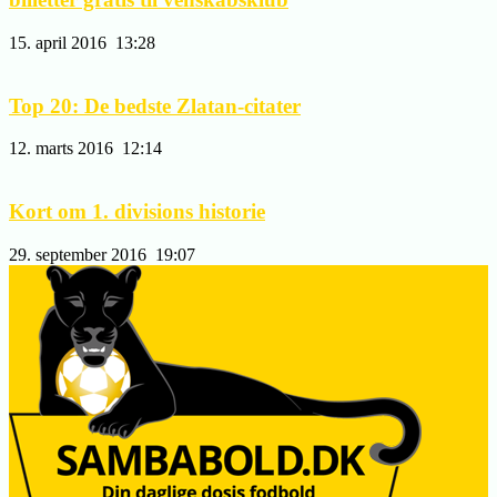
15. april 2016
13:28
Top 20: De bedste Zlatan-citater
12. marts 2016
12:14
Kort om 1. divisions historie
29. september 2016
19:07