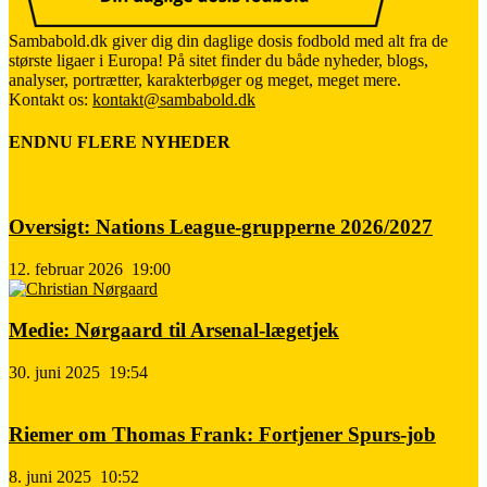
Sambabold.dk giver dig din daglige dosis fodbold med alt fra de
største ligaer i Europa! På sitet finder du både nyheder, blogs,
analyser, portrætter, karakterbøger og meget, meget mere.
Kontakt os:
kontakt@sambabold.dk
ENDNU FLERE NYHEDER
Oversigt: Nations League-grupperne 2026/2027
12. februar 2026
19:00
Medie: Nørgaard til Arsenal-lægetjek
30. juni 2025
19:54
Riemer om Thomas Frank: Fortjener Spurs-job
8. juni 2025
10:52