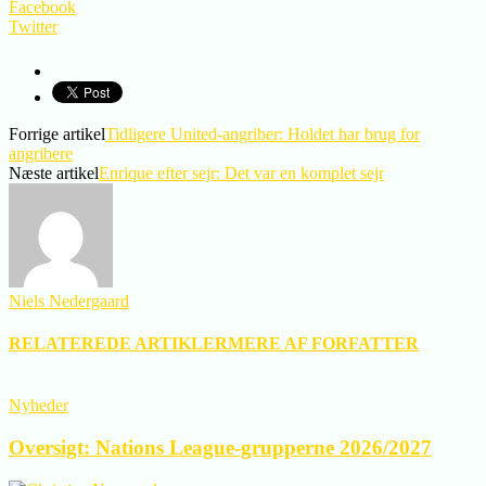
Facebook
Twitter
Forrige artikel
Tidligere United-angriber: Holdet har brug for
angribere
Næste artikel
Enrique efter sejr: Det var en komplet sejr
Niels Nedergaard
RELATEREDE ARTIKLER
MERE AF FORFATTER
Nyheder
Oversigt: Nations League-grupperne 2026/2027