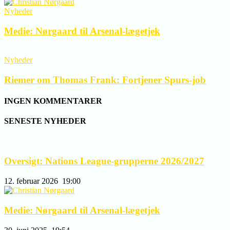
Nyheder
Medie: Nørgaard til Arsenal-lægetjek
Nyheder
Riemer om Thomas Frank: Fortjener Spurs-job
INGEN KOMMENTARER
SENESTE NYHEDER
Oversigt: Nations League-grupperne 2026/2027
12. februar 2026
19:00
Medie: Nørgaard til Arsenal-lægetjek