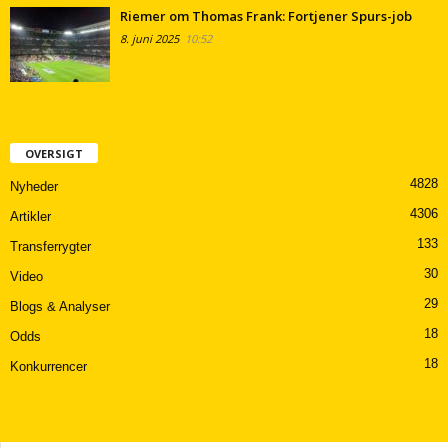
Riemer om Thomas Frank: Fortjener Spurs-job
8. juni 2025
10:52
OVERSIGT
4828
Nyheder
4306
Artikler
133
Transferrygter
30
Video
29
Blogs & Analyser
18
Odds
18
Konkurrencer