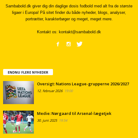
Sambabold.dk giver dig din daglige dosis fodbold med alt fra de største
ligaer i Europa! På sitet finder du både nyheder, blogs, analyser,
portrætter, karakterbøger og meget, meget mere.
Kontakt os:
kontakt@sambabold.dk
ENDNU FLERE NYHEDER
Oversigt: Nations League-grupperne 2026/2027
12. februar 2026
19:00
Medie: Nørgaard til Arsenal-lægetjek
30. juni 2025
19:54