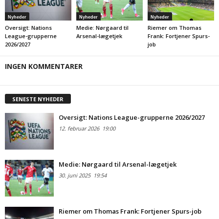
Nyheder
Nyheder
Nyheder
Oversigt: Nations
Medie: Nørgaard til
Riemer om Thomas
League-grupperne
Arsenal-lægetjek
Frank: Fortjener Spurs-
2026/2027
job
INGEN KOMMENTARER
SENESTE NYHEDER
Oversigt: Nations League-grupperne 2026/2027
12. februar 2026
19:00
Medie: Nørgaard til Arsenal-lægetjek
30. juni 2025
19:54
Riemer om Thomas Frank: Fortjener Spurs-job