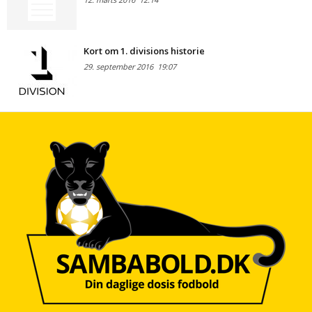
Kort om 1. divisions historie
29. september 2016
19:07