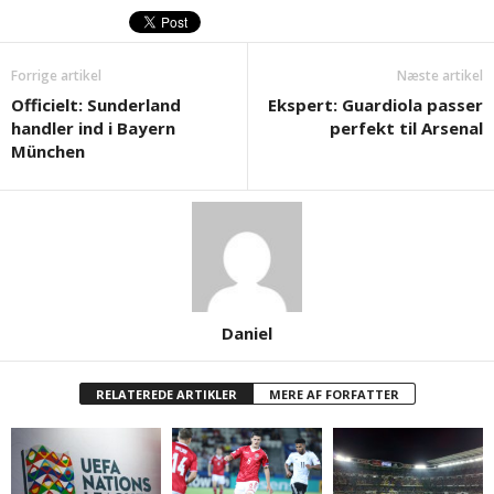
Forrige artikel
Næste artikel
Officielt: Sunderland
Ekspert: Guardiola passer
handler ind i Bayern
perfekt til Arsenal
München
Daniel
RELATEREDE ARTIKLER
MERE AF FORFATTER