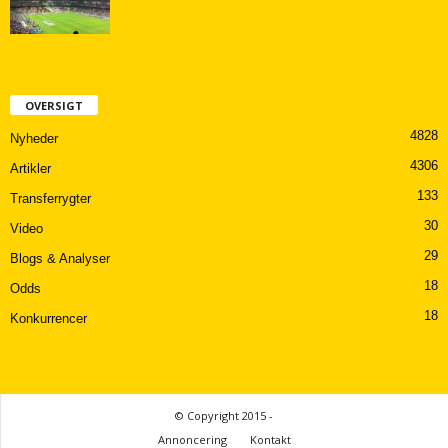
OVERSIGT
4828
Nyheder
4306
Artikler
133
Transferrygter
30
Video
29
Blogs & Analyser
18
Odds
18
Konkurrencer
© Copyright 2015 -
Annoncering
Kontakt