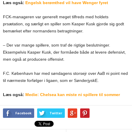
Læs også:
Engelsk berømthed vil have Wenger fyret
FCK-manageren var generelt meget tilfreds med holdets
prsætation, og særligt en spiller som Kasper Kusk gjorde sig godt
bemærket efter normandens betragtninger.
– Der var mange spillere, som traf de rigtige beslutninger.
Eksempelvis Kasper Kusk, der formåede både at levere defensivt,
men også at producere offensivt.
F.C. København har med søndagens storsejr over AaB ni point ned
til nærmeste forfølger i ligaen, som er SønderjyskE.
Læs også:
Medie: Chelsea kan miste ni spillere til sommer
Facebook
Twitter