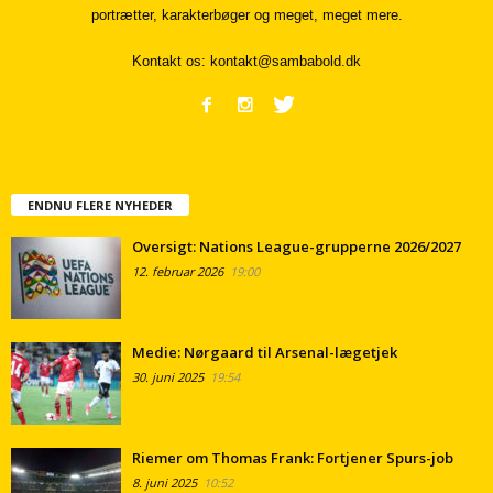
portrætter, karakterbøger og meget, meget mere.
Kontakt os:
kontakt@sambabold.dk
ENDNU FLERE NYHEDER
Oversigt: Nations League-grupperne 2026/2027
12. februar 2026
19:00
Medie: Nørgaard til Arsenal-lægetjek
30. juni 2025
19:54
Riemer om Thomas Frank: Fortjener Spurs-job
8. juni 2025
10:52