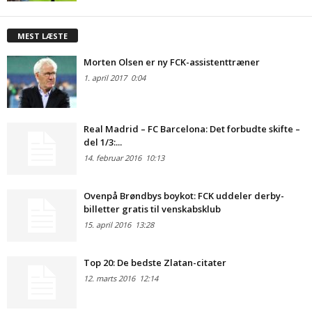
MEST LÆSTE
Morten Olsen er ny FCK-assistenttræner
1. april 2017
0:04
Real Madrid – FC Barcelona: Det forbudte skifte –
del 1/3:...
14. februar 2016
10:13
Ovenpå Brøndbys boykot: FCK uddeler derby-
billetter gratis til venskabsklub
15. april 2016
13:28
Top 20: De bedste Zlatan-citater
12. marts 2016
12:14