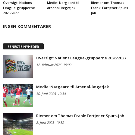
Oversigt: Nations
Medie: Nørgaard til
Riemer om Thomas
League-grupperne
Arsenal-lægetjek
Frank: Fortjener Spurs-
2026/2027
job
INGEN KOMMENTARER
SENESTE NYHEDER
Oversigt: Nations League-grupperne 2026/2027
12. februar 2026
19:00
Medie: Nørgaard til Arsenal-lægetjek
30. juni 2025
19:54
Riemer om Thomas Frank: Fortjener Spurs-job
8. juni 2025
10:52