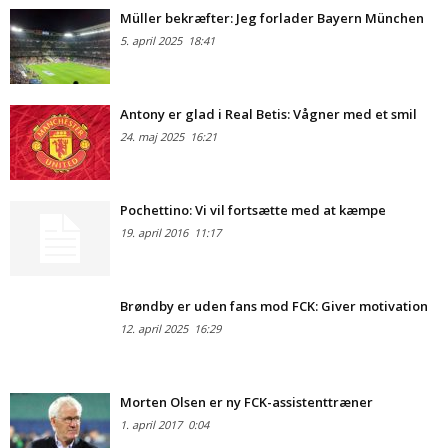
Müller bekræfter: Jeg forlader Bayern München
5. april 2025
18:41
Antony er glad i Real Betis: Vågner med et smil
24. maj 2025
16:21
Pochettino: Vi vil fortsætte med at kæmpe
19. april 2016
11:17
Brøndby er uden fans mod FCK: Giver motivation
12. april 2025
16:29
Morten Olsen er ny FCK-assistenttræner
1. april 2017
0:04