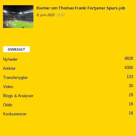
Riemer om Thomas Frank: Fortjener Spurs-job
8. juni 2025
10:52
OVERSIGT
4828
Nyheder
4306
Artikler
133
Transferrygter
30
Video
29
Blogs & Analyser
18
Odds
18
Konkurrencer