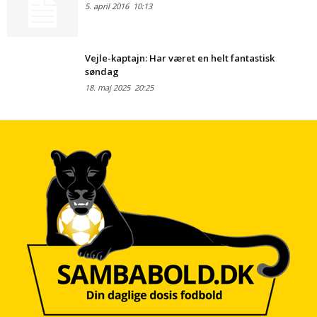
5. april 2016
10:13
Vejle-kaptajn: Har været en helt fantastisk
søndag
18. maj 2025
20:25