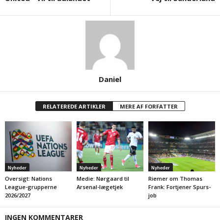
Daniel
RELATEREDE ARTIKLER
MERE AF FORFATTER
Nyheder
Nyheder
Nyheder
Oversigt: Nations
Medie: Nørgaard til
Riemer om Thomas
League-grupperne
Arsenal-lægetjek
Frank: Fortjener Spurs-
2026/2027
job
INGEN KOMMENTARER