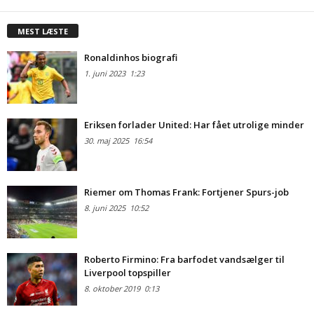
MEST LÆSTE
Ronaldinhos biografi
1. juni 2023
1:23
Eriksen forlader United: Har fået utrolige minder
30. maj 2025
16:54
Riemer om Thomas Frank: Fortjener Spurs-job
8. juni 2025
10:52
Roberto Firmino: Fra barfodet vandsælger til
Liverpool topspiller
8. oktober 2019
0:13