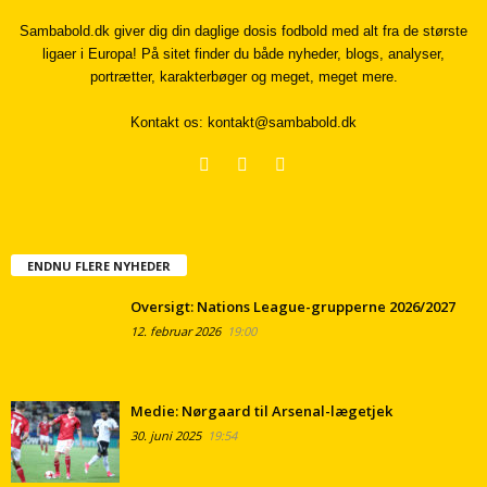
Sambabold.dk giver dig din daglige dosis fodbold med alt fra de største
ligaer i Europa! På sitet finder du både nyheder, blogs, analyser,
portrætter, karakterbøger og meget, meget mere.
Kontakt os:
kontakt@sambabold.dk
ENDNU FLERE NYHEDER
Oversigt: Nations League-grupperne 2026/2027
12. februar 2026
19:00
Medie: Nørgaard til Arsenal-lægetjek
30. juni 2025
19:54