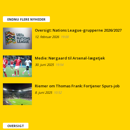
ENDNU FLERE NYHEDER
Oversigt: Nations League-grupperne 2026/2027
12. februar 2026
19:00
Medie: Nørgaard til Arsenal-lægetjek
30. juni 2025
19:54
Riemer om Thomas Frank: Fortjener Spurs-job
8. juni 2025
10:52
OVERSIGT