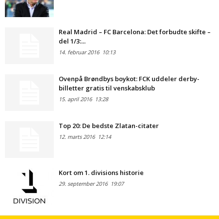
Real Madrid – FC Barcelona: Det forbudte skifte –
del 1/3:...
14. februar 2016
10:13
Ovenpå Brøndbys boykot: FCK uddeler derby-
billetter gratis til venskabsklub
15. april 2016
13:28
Top 20: De bedste Zlatan-citater
12. marts 2016
12:14
Kort om 1. divisions historie
29. september 2016
19:07