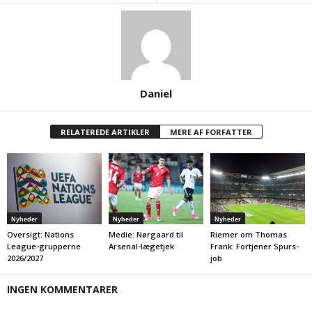
Daniel
RELATEREDE ARTIKLER
MERE AF FORFATTER
Nyheder
Nyheder
Nyheder
Oversigt: Nations
Medie: Nørgaard til
Riemer om Thomas
League-grupperne
Arsenal-lægetjek
Frank: Fortjener Spurs-
2026/2027
job
INGEN KOMMENTARER