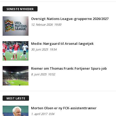
SENESTE NYHEDER
Oversigt: Nations League-grupperne 2026/2027
12. februar 2026
19:00
Medie: Nørgaard til Arsenal-lægetjek
30. juni 2025
19:54
Riemer om Thomas Frank: Fortjener Spurs-job
8. juni 2025
10:52
MEST LÆSTE
Morten Olsen er ny FCK-assistenttræner
1. april 2017
0:04