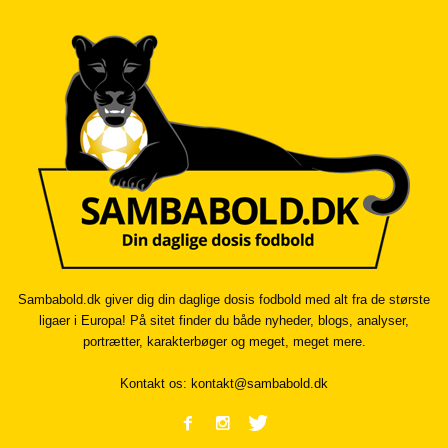
Sambabold.dk giver dig din daglige dosis fodbold med alt fra de største
ligaer i Europa! På sitet finder du både nyheder, blogs, analyser,
portrætter, karakterbøger og meget, meget mere.
Kontakt os:
kontakt@sambabold.dk