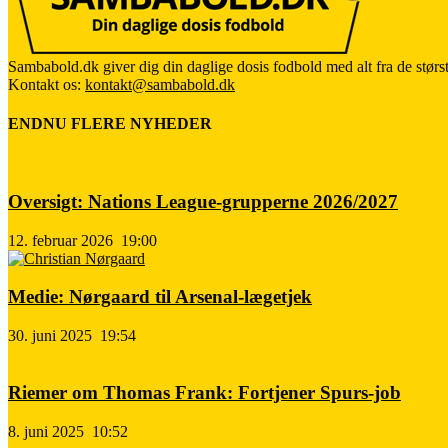
Sambabold.dk giver dig din daglige dosis fodbold med alt fra de størst
Kontakt os:
kontakt@sambabold.dk
ENDNU FLERE NYHEDER
Oversigt: Nations League-grupperne 2026/2027
12. februar 2026
19:00
Medie: Nørgaard til Arsenal-lægetjek
30. juni 2025
19:54
Riemer om Thomas Frank: Fortjener Spurs-job
8. juni 2025
10:52