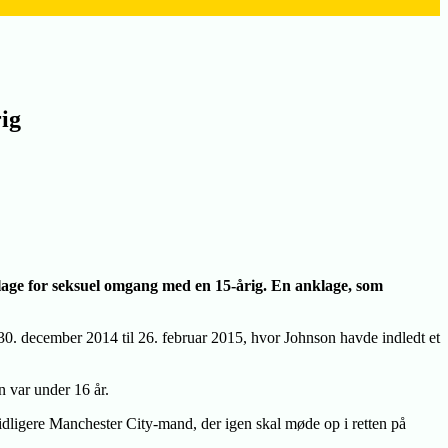
ig
klage for seksuel omgang med en 15-årig. En anklage, som
 30. december 2014 til 26. februar 2015, hvor Johnson havde indledt et
n var under 16 år.
dligere Manchester City-mand, der igen skal møde op i retten på