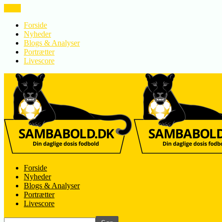
LUK
Forside
Nyheder
Blogs & Analyser
Portrætter
Livescore
Forside
Nyheder
Blogs & Analyser
Portrætter
Livescore