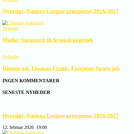
Oversigt: Nations League-grupperne 2026/2027
Nyheder
Medie: Nørgaard til Arsenal-lægetjek
Nyheder
Riemer om Thomas Frank: Fortjener Spurs-job
INGEN KOMMENTARER
SENESTE NYHEDER
Oversigt: Nations League-grupperne 2026/2027
12. februar 2026
19:00