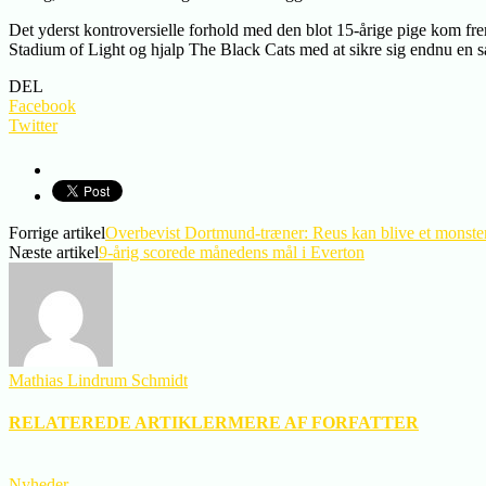
Det yderst kontroversielle forhold med den blot 15-årige pige kom fre
Stadium of Light og hjalp The Black Cats med at sikre sig endnu en sæ
DEL
Facebook
Twitter
Forrige artikel
Overbevist Dortmund-træner: Reus kan blive et monste
Næste artikel
9-årig scorede månedens mål i Everton
Mathias Lindrum Schmidt
RELATEREDE ARTIKLER
MERE AF FORFATTER
Nyheder