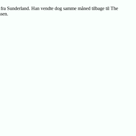
ret fra Sunderland. Han vendte dog samme måned tilbage til The
ssen.