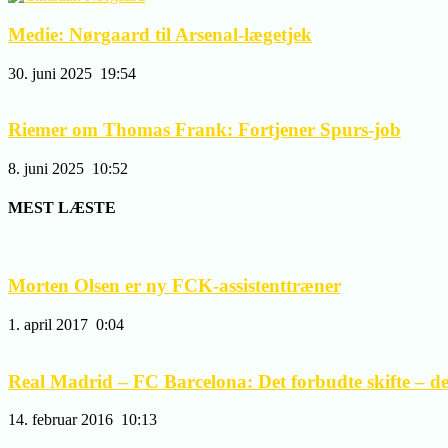
Medie: Nørgaard til Arsenal-lægetjek
30. juni 2025
19:54
Riemer om Thomas Frank: Fortjener Spurs-job
8. juni 2025
10:52
MEST LÆSTE
Morten Olsen er ny FCK-assistenttræner
1. april 2017
0:04
Real Madrid – FC Barcelona: Det forbudte skifte – del 
14. februar 2016
10:13