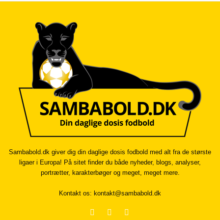
Sambabold.dk giver dig din daglige dosis fodbold med alt fra de største
ligaer i Europa! På sitet finder du både nyheder, blogs, analyser,
portrætter, karakterbøger og meget, meget mere.
Kontakt os:
kontakt@sambabold.dk