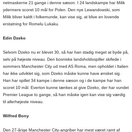
netmaskerne 21 gange i denne sæson. I 24 landskampe har Milik
ydermere scoret 10 mål for Polen. Den nye Lewandowski, som
Milik bliver kaldt i folkemunde, kan vise sig, at blive en lovende
erstatning for Romelu Lukaku.
Edin Dzeko
Selvom Dzeko nu er blevet 30, så har han stadig meget at byde på,
selv på højeste niveau. Den bosniske landsholdsspiller skifede i
sommers Manchester City ud med AS Roma, men opholdet i Italien
har ikke udviklet sig, som Dzeko måske kunne have ønsket sig.
Han har spillet 34 kampe i denne sæson og i de kampe har han
scoret 10 mål. Everton kunne tænkes at give Dzeko, der har vundet
Premier League to gange, så han måske igen kan vise sig værdig
til allerhøjeste niveau.
Wilfred Bony
Den 27-årige Manchester City-angriber har mest været ramt af