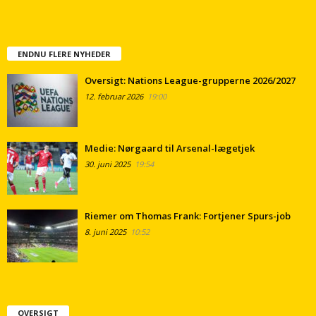
ENDNU FLERE NYHEDER
Oversigt: Nations League-grupperne 2026/2027
12. februar 2026
19:00
Medie: Nørgaard til Arsenal-lægetjek
30. juni 2025
19:54
Riemer om Thomas Frank: Fortjener Spurs-job
8. juni 2025
10:52
OVERSIGT