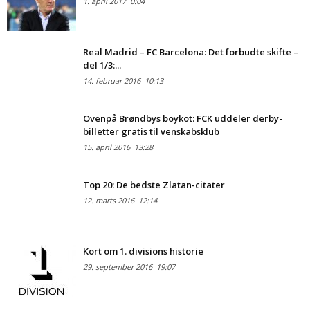
1. april 2017
0:04
Real Madrid – FC Barcelona: Det forbudte skifte –
del 1/3:...
14. februar 2016
10:13
Ovenpå Brøndbys boykot: FCK uddeler derby-
billetter gratis til venskabsklub
15. april 2016
13:28
Top 20: De bedste Zlatan-citater
12. marts 2016
12:14
Kort om 1. divisions historie
29. september 2016
19:07