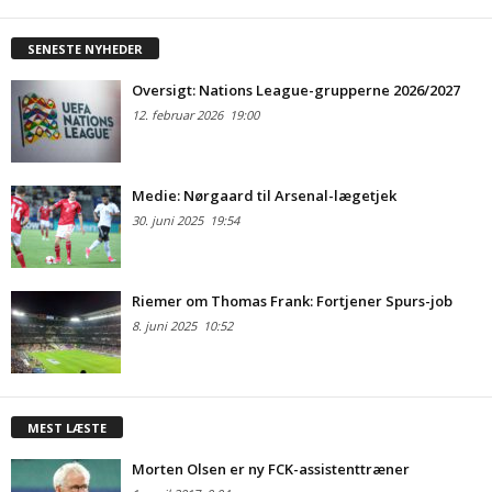
SENESTE NYHEDER
Oversigt: Nations League-grupperne 2026/2027
12. februar 2026
19:00
Medie: Nørgaard til Arsenal-lægetjek
30. juni 2025
19:54
Riemer om Thomas Frank: Fortjener Spurs-job
8. juni 2025
10:52
MEST LÆSTE
Morten Olsen er ny FCK-assistenttræner