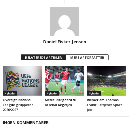
Daniel Fisker Jensen
RELATEREDE ARTIKLER
MERE AF FORFATTER
Nyheder
Nyheder
Nyheder
Oversigt: Nations
Medie: Nørgaard til
Riemer om Thomas
League-grupperne
Arsenal-lægetjek
Frank: Fortjener Spurs-
2026/2027
job
INGEN KOMMENTARER