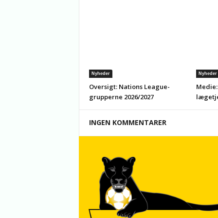
Nyheder
Nyheder
Oversigt: Nations League-
Medie:
grupperne 2026/2027
lægetj
INGEN KOMMENTARER