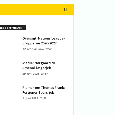
NESTE NYHEDER
Oversigt: Nations League-
grupperne 2026/2027
12. februar 2026
19:00
Medie: Nørgaard til
Arsenal-lægetjek
30. juni 2025
19:54
Riemer om Thomas Frank:
Fortjener Spurs-job
8. juni 2025
10:52