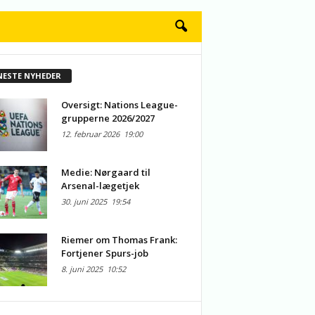
NESTE NYHEDER
Oversigt: Nations League-
grupperne 2026/2027
12. februar 2026
19:00
Medie: Nørgaard til
Arsenal-lægetjek
30. juni 2025
19:54
Riemer om Thomas Frank:
Fortjener Spurs-job
8. juni 2025
10:52