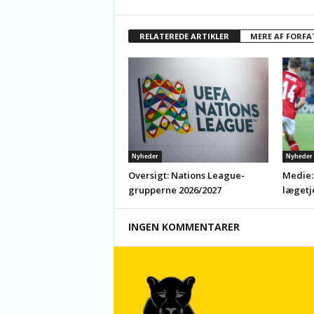
RELATEREDE ARTIKLER
MERE AF FORFA
Nyheder
Nyheder
Oversigt: Nations League-
Medie:
grupperne 2026/2027
lægetj
INGEN KOMMENTARER