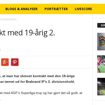
BLOGS & ANALYSER
PORTRÆTTER
LIVESCORE
divisionsspiller
SE
kt med 19-årig 2.
, at man har skrevet kontrakt med den 19-årige
ar tørnet ud for Brabrand IF’s 2. divisionshold.
 med AGF’s Superliga-trup og har gjort det så godt, at
.