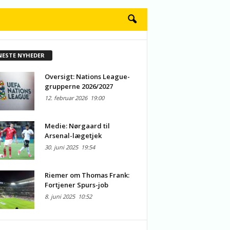
NESTE NYHEDER
Oversigt: Nations League-
grupperne 2026/2027
12. februar 2026
19:00
Medie: Nørgaard til
Arsenal-lægetjek
30. juni 2025
19:54
Riemer om Thomas Frank:
Fortjener Spurs-job
8. juni 2025
10:52