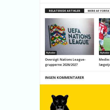
RELATEREDE ARTIKLER
MERE AF FORFA
Nyheder
Nyheder
Oversigt: Nations League-
Medie:
grupperne 2026/2027
lægetj
INGEN KOMMENTARER