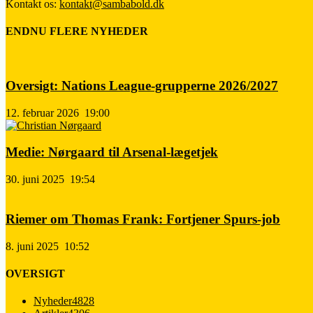
Kontakt os:
kontakt@sambabold.dk
ENDNU FLERE NYHEDER
Oversigt: Nations League-grupperne 2026/2027
12. februar 2026
19:00
Medie: Nørgaard til Arsenal-lægetjek
30. juni 2025
19:54
Riemer om Thomas Frank: Fortjener Spurs-job
8. juni 2025
10:52
OVERSIGT
Nyheder
4828