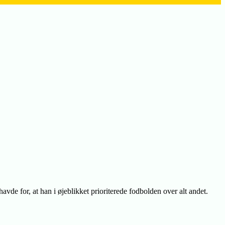
avde for, at han i øjeblikket prioriterede fodbolden over alt andet.