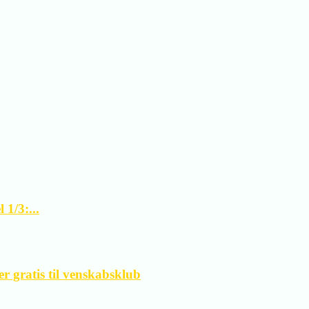
1/3:...
 gratis til venskabsklub