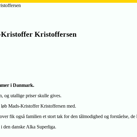
istoffersen
ristoffer Kristoffersen
dommer i Danmark.
g utallige priser skulle gives.
 løb Mads-Kristoffer Kristoffersen med.
er fik også familien et stort tak for den tålmodighed og forståelse, de h
 i den danske Alka Superliga.