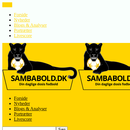
LUK
Forside
Nyheder
Blogs & Analyser
Portrætter
Livescore
Forside
Nyheder
Blogs & Analyser
Portrætter
Livescore