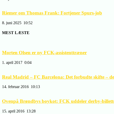
Riemer om Thomas Frank: Fortjener Spurs-job
8. juni 2025
10:52
MEST LÆSTE
Morten Olsen er ny FCK-assistenttræner
1. april 2017
0:04
Real Madrid – FC Barcelona: Det forbudte skifte – del 
14. februar 2016
10:13
Ovenpå Brøndbys boykot: FCK uddeler derby-billetter
15. april 2016
13:28