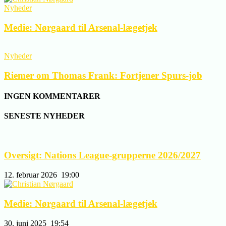
Nyheder
Medie: Nørgaard til Arsenal-lægetjek
Nyheder
Riemer om Thomas Frank: Fortjener Spurs-job
INGEN KOMMENTARER
SENESTE NYHEDER
Oversigt: Nations League-grupperne 2026/2027
12. februar 2026
19:00
Medie: Nørgaard til Arsenal-lægetjek
30. juni 2025
19:54