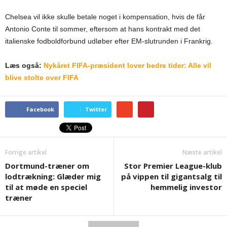
Chelsea vil ikke skulle betale noget i kompensation, hvis de får
Antonio Conte til sommer, eftersom at hans kontrakt med det
italienske fodboldforbund udløber efter EM-slutrunden i Frankrig.
Læs også:
Nykåret FIFA-præsident lover bedre tider: Alle vil
blive stolte over FIFA
Facebook
Twitter
Forrige artikel
Næste artikel
Dortmund-træner om
Stor Premier League-klub
lodtrækning: Glæder mig
på vippen til gigantsalg til
til at møde en speciel
hemmelig investor
træner