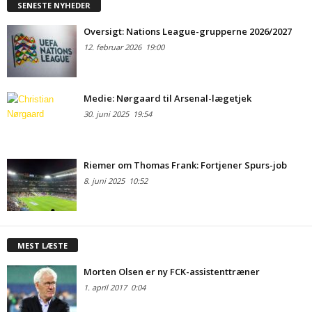
SENESTE NYHEDER
Oversigt: Nations League-grupperne 2026/2027
12. februar 2026
19:00
Medie: Nørgaard til Arsenal-lægetjek
30. juni 2025
19:54
Riemer om Thomas Frank: Fortjener Spurs-job
8. juni 2025
10:52
MEST LÆSTE
Morten Olsen er ny FCK-assistenttræner
1. april 2017
0:04