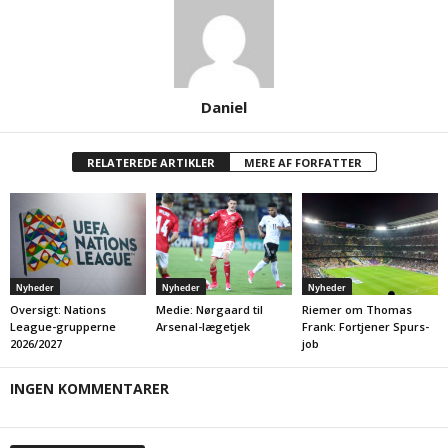
Daniel
RELATEREDE ARTIKLER
MERE AF FORFATTER
Nyheder
Nyheder
Nyheder
Oversigt: Nations
Medie: Nørgaard til
Riemer om Thomas
League-grupperne
Arsenal-lægetjek
Frank: Fortjener Spurs-
2026/2027
job
INGEN KOMMENTARER