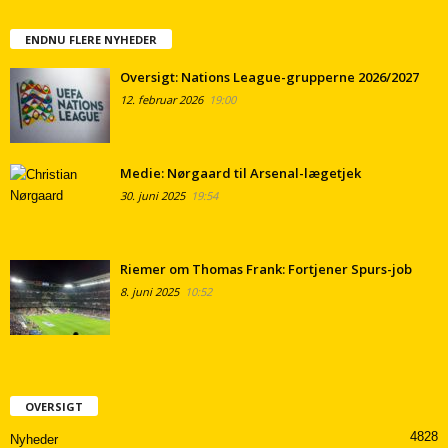
ENDNU FLERE NYHEDER
Oversigt: Nations League-grupperne 2026/2027
12. februar 2026
19:00
Medie: Nørgaard til Arsenal-lægetjek
30. juni 2025
19:54
Riemer om Thomas Frank: Fortjener Spurs-job
8. juni 2025
10:52
OVERSIGT
4828
Nyheder