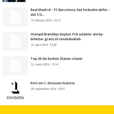
Real Madrid – FC Barcelona: Det forbudte skifte –
del 1/3:...
14. februar 2016
10:13
Ovenpå Brøndbys boykot: FCK uddeler derby-
billetter gratis til venskabsklub
15. april 2016
13:28
Top 20: De bedste Zlatan-citater
12. marts 2016
12:14
Kort om 1. divisions historie
29. september 2016
19:07