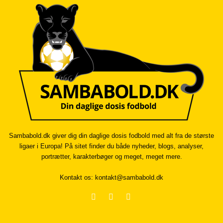
Sambabold.dk giver dig din daglige dosis fodbold med alt fra de største
ligaer i Europa! På sitet finder du både nyheder, blogs, analyser,
portrætter, karakterbøger og meget, meget mere.
Kontakt os:
kontakt@sambabold.dk