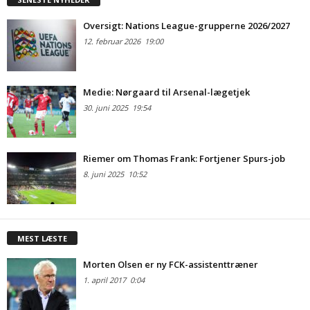
Oversigt: Nations League-grupperne 2026/2027
12. februar 2026
19:00
Medie: Nørgaard til Arsenal-lægetjek
30. juni 2025
19:54
Riemer om Thomas Frank: Fortjener Spurs-job
8. juni 2025
10:52
MEST LÆSTE
Morten Olsen er ny FCK-assistenttræner
1. april 2017
0:04