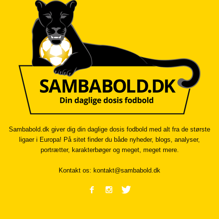
Sambabold.dk giver dig din daglige dosis fodbold med alt fra de største
ligaer i Europa! På sitet finder du både nyheder, blogs, analyser,
portrætter, karakterbøger og meget, meget mere.
Kontakt os:
kontakt@sambabold.dk