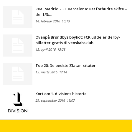
Real Madrid – FC Barcelona: Det forbudte skifte –
del 1/3:...
14. februar 2016
10:13
Ovenpå Brøndbys boykot: FCK uddeler derby-
billetter gratis til venskabsklub
15. april 2016
13:28
Top 20: De bedste Zlatan-citater
12. marts 2016
12:14
Kort om 1. divisions historie
29. september 2016
19:07