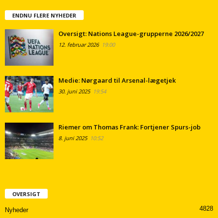
ENDNU FLERE NYHEDER
Oversigt: Nations League-grupperne 2026/2027
12. februar 2026
19:00
Medie: Nørgaard til Arsenal-lægetjek
30. juni 2025
19:54
Riemer om Thomas Frank: Fortjener Spurs-job
8. juni 2025
10:52
OVERSIGT
4828
Nyheder