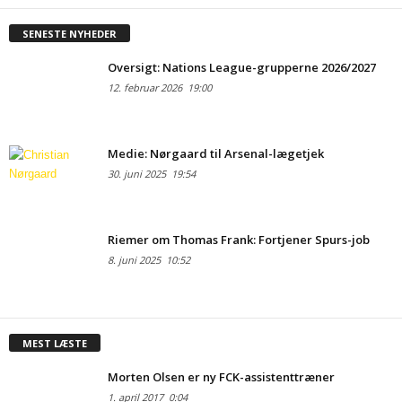
SENESTE NYHEDER
Oversigt: Nations League-grupperne 2026/2027
12. februar 2026
19:00
Medie: Nørgaard til Arsenal-lægetjek
30. juni 2025
19:54
Riemer om Thomas Frank: Fortjener Spurs-job
8. juni 2025
10:52
MEST LÆSTE
Morten Olsen er ny FCK-assistenttræner
1. april 2017
0:04