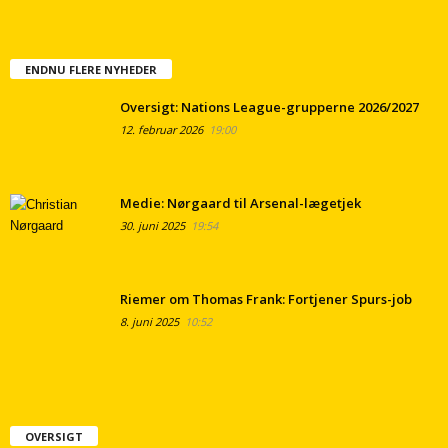
ENDNU FLERE NYHEDER
Oversigt: Nations League-grupperne 2026/2027
12. februar 2026
19:00
Medie: Nørgaard til Arsenal-lægetjek
30. juni 2025
19:54
Riemer om Thomas Frank: Fortjener Spurs-job
8. juni 2025
10:52
OVERSIGT