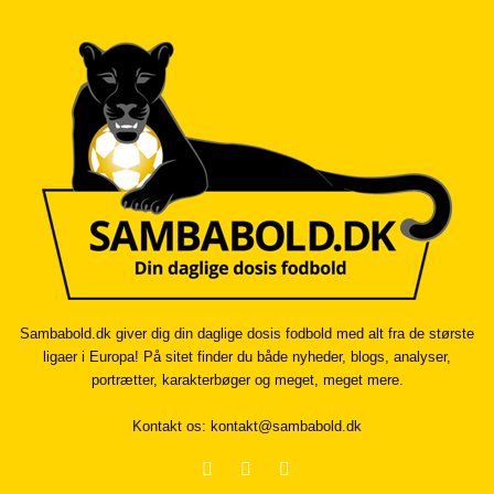
Sambabold.dk giver dig din daglige dosis fodbold med alt fra de største
ligaer i Europa! På sitet finder du både nyheder, blogs, analyser,
portrætter, karakterbøger og meget, meget mere.
Kontakt os:
kontakt@sambabold.dk