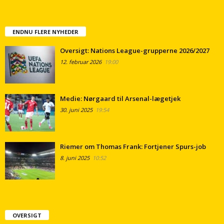
ENDNU FLERE NYHEDER
Oversigt: Nations League-grupperne 2026/2027
12. februar 2026
19:00
Medie: Nørgaard til Arsenal-lægetjek
30. juni 2025
19:54
Riemer om Thomas Frank: Fortjener Spurs-job
8. juni 2025
10:52
OVERSIGT