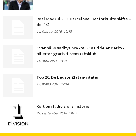
Real Madrid – FC Barcelona: Det forbudte skifte –
del 1/3:...
14. februar 2016
10:13
Ovenpå Brøndbys boykot: FCK uddeler derby-
billetter gratis til venskabsklub
15. april 2016
13:28
Top 20: De bedste Zlatan-citater
12. marts 2016
12:14
Kort om 1. divisions historie
29. september 2016
19:07