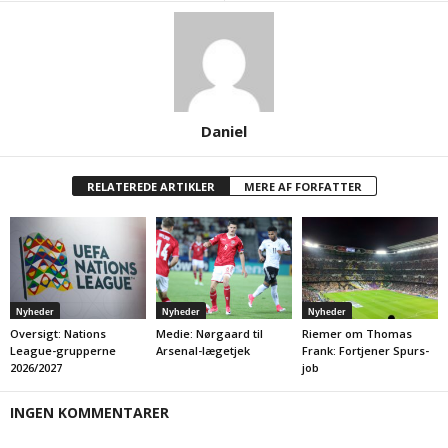
Daniel
RELATEREDE ARTIKLER
MERE AF FORFATTER
Nyheder
Nyheder
Nyheder
Oversigt: Nations
Medie: Nørgaard til
Riemer om Thomas
League-grupperne
Arsenal-lægetjek
Frank: Fortjener Spurs-
2026/2027
job
INGEN KOMMENTARER