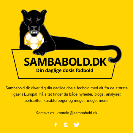
Sambabold.dk giver dig din daglige dosis fodbold med alt fra de største
ligaer i Europa! På sitet finder du både nyheder, blogs, analyser,
portrætter, karakterbøger og meget, meget mere.
Kontakt os:
kontakt@sambabold.dk