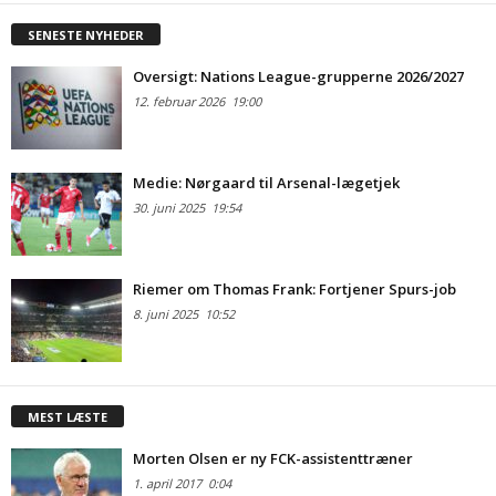
SENESTE NYHEDER
Oversigt: Nations League-grupperne 2026/2027
12. februar 2026
19:00
Medie: Nørgaard til Arsenal-lægetjek
30. juni 2025
19:54
Riemer om Thomas Frank: Fortjener Spurs-job
8. juni 2025
10:52
MEST LÆSTE
Morten Olsen er ny FCK-assistenttræner
1. april 2017
0:04