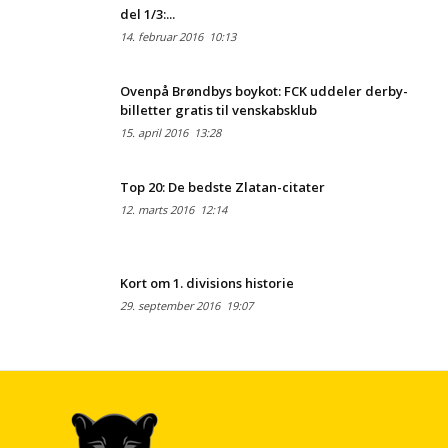
del 1/3:...
14. februar 2016
10:13
Ovenpå Brøndbys boykot: FCK uddeler derby-
billetter gratis til venskabsklub
15. april 2016
13:28
Top 20: De bedste Zlatan-citater
12. marts 2016
12:14
Kort om 1. divisions historie
29. september 2016
19:07