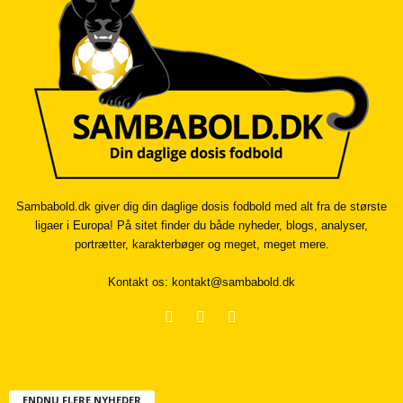
Sambabold.dk giver dig din daglige dosis fodbold med alt fra de største
ligaer i Europa! På sitet finder du både nyheder, blogs, analyser,
portrætter, karakterbøger og meget, meget mere.
Kontakt os:
kontakt@sambabold.dk
ENDNU FLERE NYHEDER