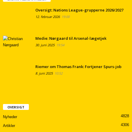
Oversigt: Nations League-grupperne 2026/2027
12. februar 2026
19:00
Medie: Nørgaard til Arsenal-lægetjek
30. juni 2025
19:54
Riemer om Thomas Frank: Fortjener Spurs-job
8. juni 2025
10:52
OVERSIGT
4828
Nyheder
4306
Artikler