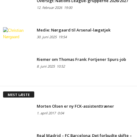
Oversigt: Nations League-grupperne 2026/2027
12. februar 2026
19:00
Medie: Nørgaard til Arsenal-lægetjek
30. juni 2025
19:54
Riemer om Thomas Frank: Fortjener Spurs-job
8. juni 2025
10:52
MEST LÆSTE
Morten Olsen er ny FCK-assistenttræner
1. april 2017
0:04
Real Madrid – FC Barcelona: Det forbudte skifte –