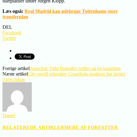
startpladser under Jürgen Klopp.
Læs også:
Real Madrid kan ødelægge Tottenhams store
transferplan
DEL
Facebook
Twitter
Forrige artikel
Snapchat: Følg Brøndby-spiller på en kampdag
Næste artikel
City-profil erkender: Guardiola-snakken har kostet
vores fokus
Daniel
RELATEREDE ARTIKLER
MERE AF FORFATTER