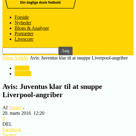
Forside
Nyheder
Blogs & Analyser
Portrætter
Livescore
Hjem
Artikler
Avis: Juventus klar til at snuppe Liverpool-angriber
Artikler
Nyheder
Avis: Juventus klar til at snuppe
Liverpool-angriber
Af
Daniel
-
20. marts 2016
12:20
0
DEL
Facebook
Twitter