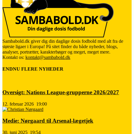
Sambabold.dk giver dig din daglige dosis fodbold med alt fra de
største ligaer i Europa! På sitet finder du både nyheder, blogs,
analyser, portrætter, karakterbøger og meget, meget mere.
Kontakt os:
kontakt@sambabold.dk
ENDNU FLERE NYHEDER
Oversigt: Nations League-grupperne 2026/2027
12. februar 2026
19:00
Medie: Nørgaard til Arsenal-lægetjek
30. juni 2025
19:54