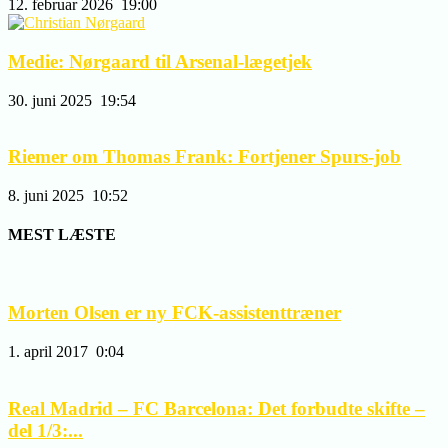
12. februar 2026
19:00
Medie: Nørgaard til Arsenal-lægetjek
30. juni 2025
19:54
Riemer om Thomas Frank: Fortjener Spurs-job
8. juni 2025
10:52
MEST LÆSTE
Morten Olsen er ny FCK-assistenttræner
1. april 2017
0:04
Real Madrid – FC Barcelona: Det forbudte skifte –
del 1/3:...