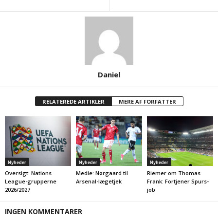
Daniel
RELATEREDE ARTIKLER
MERE AF FORFATTER
Nyheder
Nyheder
Nyheder
Oversigt: Nations
Medie: Nørgaard til
Riemer om Thomas
League-grupperne
Arsenal-lægetjek
Frank: Fortjener Spurs-
2026/2027
job
INGEN KOMMENTARER