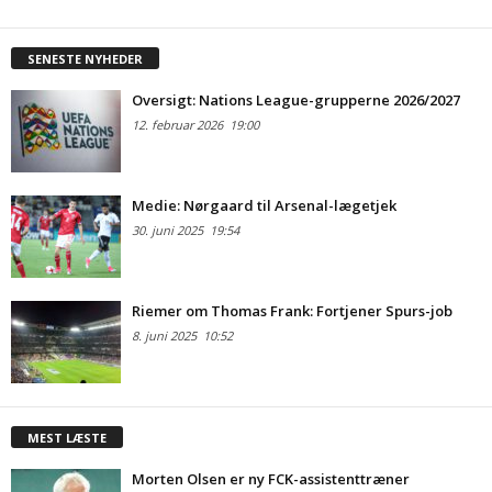
SENESTE NYHEDER
Oversigt: Nations League-grupperne 2026/2027
12. februar 2026
19:00
Medie: Nørgaard til Arsenal-lægetjek
30. juni 2025
19:54
Riemer om Thomas Frank: Fortjener Spurs-job
8. juni 2025
10:52
MEST LÆSTE
Morten Olsen er ny FCK-assistenttræner