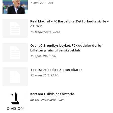
1. april 2017
0:04
Real Madrid – FC Barcelona: Det forbudte skifte –
del 1/3:...
14. februar 2016
10:13
Ovenpå Brøndbys boykot: FCK uddeler derby-
billetter gratis til venskabsklub
15. april 2016
13:28
Top 20: De bedste Zlatan-citater
12. marts 2016
12:14
Kort om 1. divisions historie
29. september 2016
19:07