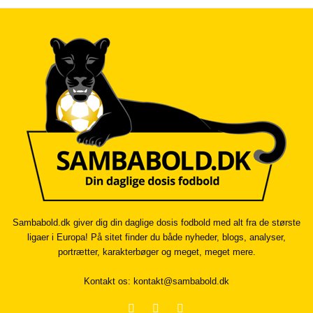
Sambabold.dk giver dig din daglige dosis fodbold med alt fra de største
ligaer i Europa! På sitet finder du både nyheder, blogs, analyser,
portrætter, karakterbøger og meget, meget mere.
Kontakt os:
kontakt@sambabold.dk