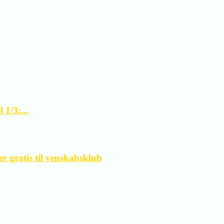
1/3:...
 gratis til venskabsklub