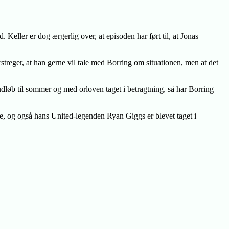
 Keller er dog ærgerlig over, at episoden har ført til, at Jonas
erstreger, at han gerne vil tale med Borring om situationen, men at det
udløb til sommer og med orloven taget i betragtning, så har Borring
ne, og også hans United-legenden Ryan Giggs er blevet taget i