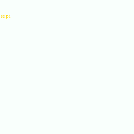
 se på