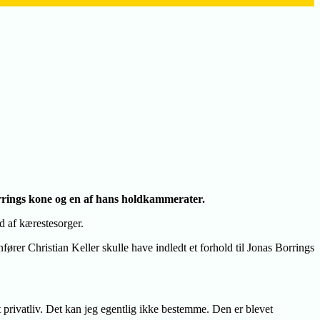
orrings kone og en af hans holdkammerater.
d af kærestesorger.
fører Christian Keller skulle have indledt et forhold til Jonas Borrings
 privatliv. Det kan jeg egentlig ikke bestemme. Den er blevet