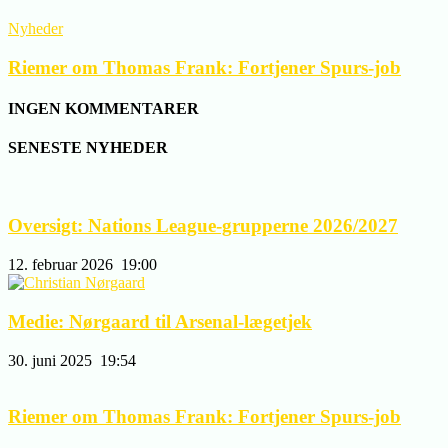
Nyheder
Riemer om Thomas Frank: Fortjener Spurs-job
INGEN KOMMENTARER
SENESTE NYHEDER
Oversigt: Nations League-grupperne 2026/2027
12. februar 2026
19:00
Medie: Nørgaard til Arsenal-lægetjek
30. juni 2025
19:54
Riemer om Thomas Frank: Fortjener Spurs-job