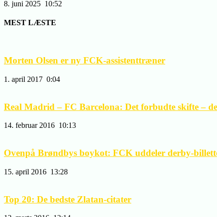
8. juni 2025
10:52
MEST LÆSTE
Morten Olsen er ny FCK-assistenttræner
1. april 2017
0:04
Real Madrid – FC Barcelona: Det forbudte skifte – del 
14. februar 2016
10:13
Ovenpå Brøndbys boykot: FCK uddeler derby-billetter
15. april 2016
13:28
Top 20: De bedste Zlatan-citater