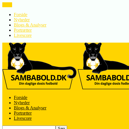
LUK
Forside
Nyheder
Blogs & Analyser
Portrætter
Livescore
Forside
Nyheder
Blogs & Analyser
Portrætter
Livescore