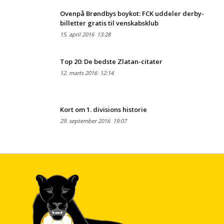
Ovenpå Brøndbys boykot: FCK uddeler derby-
billetter gratis til venskabsklub
15. april 2016
13:28
Top 20: De bedste Zlatan-citater
12. marts 2016
12:14
Kort om 1. divisions historie
29. september 2016
19:07