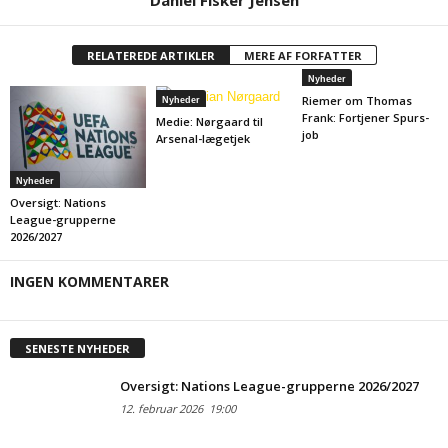
Daniel Fisker Jensen
RELATEREDE ARTIKLER
MERE AF FORFATTER
Nyheder
Riemer om Thomas
Nyheder
Frank: Fortjener Spurs-
Medie: Nørgaard til
job
Arsenal-lægetjek
Nyheder
Oversigt: Nations
League-grupperne
2026/2027
INGEN KOMMENTARER
SENESTE NYHEDER
Oversigt: Nations League-grupperne 2026/2027
12. februar 2026
19:00