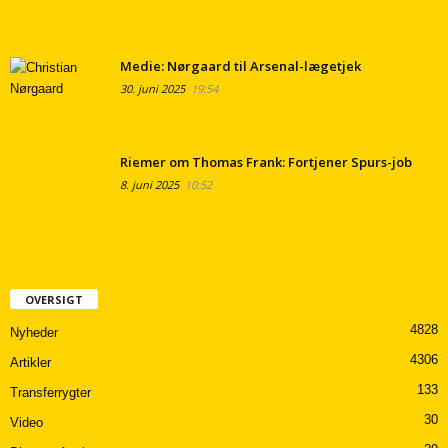
Medie: Nørgaard til Arsenal-lægetjek
30. juni 2025
19:54
Riemer om Thomas Frank: Fortjener Spurs-job
8. juni 2025
10:52
OVERSIGT
4828
Nyheder
4306
Artikler
133
Transferrygter
30
Video