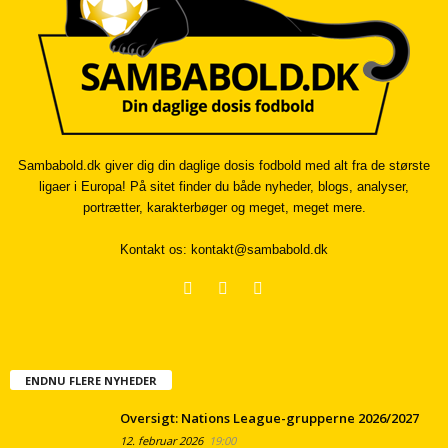
Sambabold.dk giver dig din daglige dosis fodbold med alt fra de største
ligaer i Europa! På sitet finder du både nyheder, blogs, analyser,
portrætter, karakterbøger og meget, meget mere.
Kontakt os:
kontakt@sambabold.dk
ENDNU FLERE NYHEDER
Oversigt: Nations League-grupperne 2026/2027
12. februar 2026
19:00