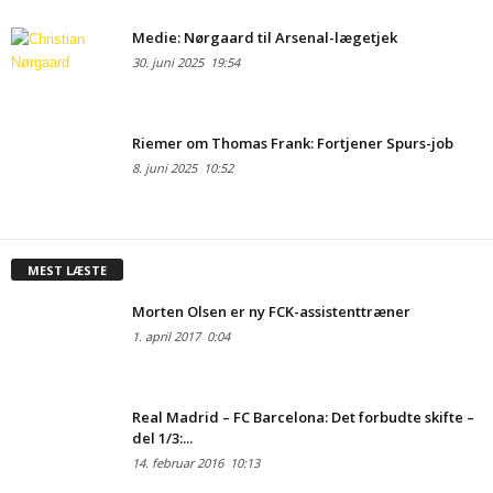
Medie: Nørgaard til Arsenal-lægetjek
30. juni 2025
19:54
Riemer om Thomas Frank: Fortjener Spurs-job
8. juni 2025
10:52
MEST LÆSTE
Morten Olsen er ny FCK-assistenttræner
1. april 2017
0:04
Real Madrid – FC Barcelona: Det forbudte skifte –
del 1/3:...
14. februar 2016
10:13