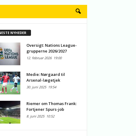
NESTE NYHEDER
Oversigt: Nations League-
grupperne 2026/2027
12. februar 2026
19:00
Medie: Nørgaard til
Arsenal-lægetjek
30. juni 2025
19:54
Riemer om Thomas Frank:
Fortjener Spurs-job
8. juni 2025
10:52