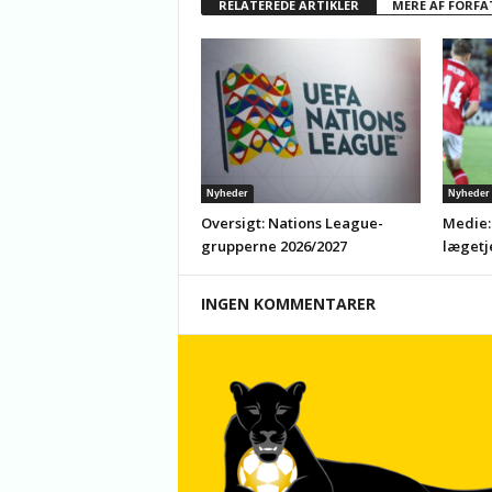
RELATEREDE ARTIKLER
MERE AF FORFA
Nyheder
Nyheder
Oversigt: Nations League-
Medie:
grupperne 2026/2027
lægetj
INGEN KOMMENTARER