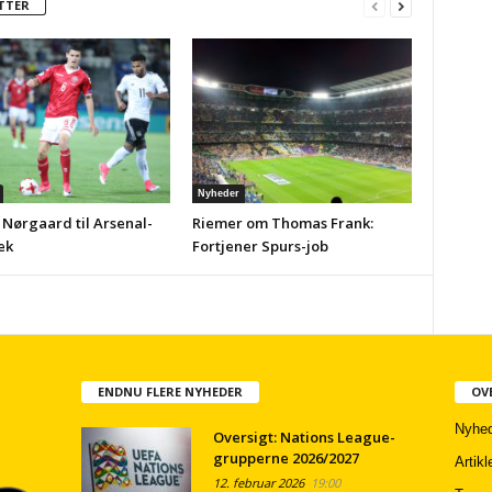
TTER
Nyheder
 Nørgaard til Arsenal-
Riemer om Thomas Frank:
ek
Fortjener Spurs-job
ENDNU FLERE NYHEDER
OV
Nyhed
Oversigt: Nations League-
grupperne 2026/2027
Artikl
12. februar 2026
19:00