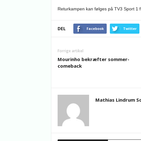
Returkampen kan følges på TV3 Sport 1 fr
DEL
Facebook
Twitter
Forrige artikel
Mourinho bekræfter sommer-
comeback
Mathias Lindrum S