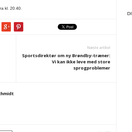
a kl. 20.40.
Næste artikel
Sportsdirektør om ny Brøndby-træner:
Vi kan ikke leve med store
sprogproblemer
chmidt