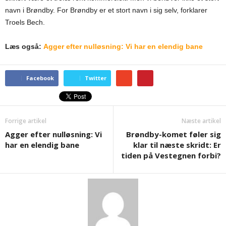
navn i Brøndby. For Brøndby er et stort navn i sig selv, forklarer
Troels Bech.
Læs også:
Agger efter nulløsning: Vi har en elendig bane
Facebook
Twitter
Forrige artikel
Næste artikel
Agger efter nulløsning: Vi
Brøndby-komet føler sig
har en elendig bane
klar til næste skridt: Er
tiden på Vestegnen forbi?