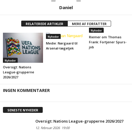
Daniel
RELATEREDE ARTIKLER
MERE AF FORFATTER
Nyheder
Riemer om Thomas
Nyheder
Frank: Fortjener Spurs-
Medie: Nørgaard til
job
Arsenal-lægetjek
Nyheder
Oversigt: Nations
League-grupperne
2026/2027
INGEN KOMMENTARER
SENESTE NYHEDER
Oversigt: Nations League-grupperne 2026/2027
12. februar 2026
19:00