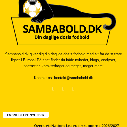
Sambabold.dk giver dig din daglige dosis fodbold med alt fra de største
ligaer i Europa! På sitet finder du både nyheder, blogs, analyser,
portrætter, karakterbøger og meget, meget mere.
Kontakt os:
kontakt@sambabold.dk
ENDNU FLERE NYHEDER
Oversigt: Nations League-grupperne 2026/2027