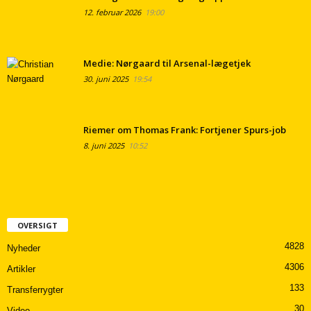
12. februar 2026
19:00
Medie: Nørgaard til Arsenal-lægetjek
30. juni 2025
19:54
Riemer om Thomas Frank: Fortjener Spurs-job
8. juni 2025
10:52
OVERSIGT
4828
Nyheder
4306
Artikler
133
Transferrygter
30
Video