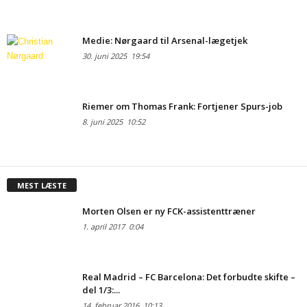
Medie: Nørgaard til Arsenal-lægetjek
30. juni 2025
19:54
Riemer om Thomas Frank: Fortjener Spurs-job
8. juni 2025
10:52
MEST LÆSTE
Morten Olsen er ny FCK-assistenttræner
1. april 2017
0:04
Real Madrid – FC Barcelona: Det forbudte skifte –
del 1/3:...
14. februar 2016
10:13