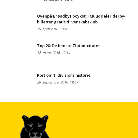
Ovenpå Brøndbys boykot: FCK uddeler derby-
billetter gratis til venskabsklub
15. april 2016
13:28
Top 20: De bedste Zlatan-citater
12. marts 2016
12:14
Kort om 1. divisions historie
29. september 2016
19:07