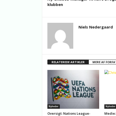
klubben
Niels Nedergaard
RELATEREDE ARTIKLER
MERE AF FORFA
Nyheder
Nyheder
Oversigt: Nations League-
Medie: