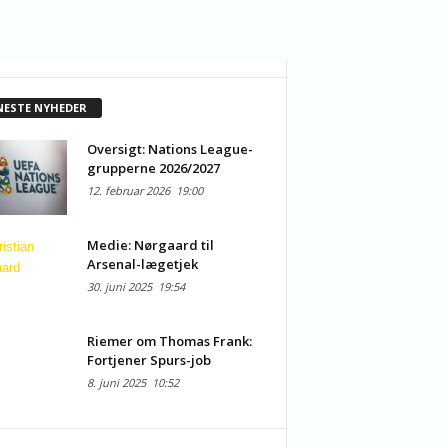
NESTE NYHEDER
Oversigt: Nations League-
grupperne 2026/2027
12. februar 2026
19:00
Medie: Nørgaard til
Arsenal-lægetjek
30. juni 2025
19:54
Riemer om Thomas Frank:
Fortjener Spurs-job
8. juni 2025
10:52