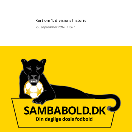
Kort om 1. divisions historie
29. september 2016
19:07