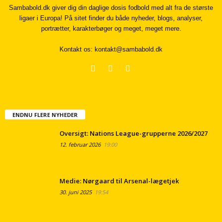
Sambabold.dk giver dig din daglige dosis fodbold med alt fra de største
ligaer i Europa! På sitet finder du både nyheder, blogs, analyser,
portrætter, karakterbøger og meget, meget mere.
Kontakt os:
kontakt@sambabold.dk
ENDNU FLERE NYHEDER
Oversigt: Nations League-grupperne 2026/2027
12. februar 2026
19:00
Medie: Nørgaard til Arsenal-lægetjek
30. juni 2025
19:54