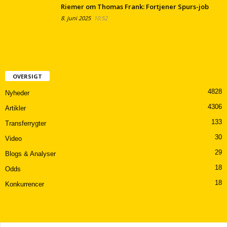
Riemer om Thomas Frank: Fortjener Spurs-job
8. juni 2025
10:52
OVERSIGT
4828
Nyheder
4306
Artikler
133
Transferrygter
30
Video
29
Blogs & Analyser
18
Odds
18
Konkurrencer