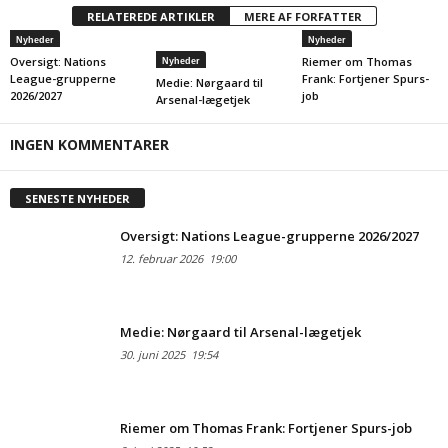
RELATEREDE ARTIKLER
MERE AF FORFATTER
Nyheder
Nyheder
Oversigt: Nations
Riemer om Thomas
Nyheder
League-grupperne
Frank: Fortjener Spurs-
Medie: Nørgaard til
2026/2027
job
Arsenal-lægetjek
INGEN KOMMENTARER
SENESTE NYHEDER
Oversigt: Nations League-grupperne 2026/2027
12. februar 2026
19:00
Medie: Nørgaard til Arsenal-lægetjek
30. juni 2025
19:54
Riemer om Thomas Frank: Fortjener Spurs-job