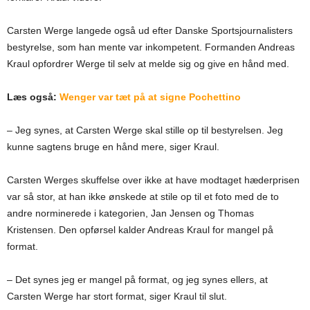
Carsten Werge langede også ud efter Danske Sportsjournalisters
bestyrelse, som han mente var inkompetent. Formanden Andreas
Kraul opfordrer Werge til selv at melde sig og give en hånd med.
Læs også:
Wenger var tæt på at signe Pochettino
– Jeg synes, at Carsten Werge skal stille op til bestyrelsen. Jeg
kunne sagtens bruge en hånd mere, siger Kraul.
Carsten Werges skuffelse over ikke at have modtaget hæderprisen
var så stor, at han ikke ønskede at stile op til et foto med de to
andre norminerede i kategorien, Jan Jensen og Thomas
Kristensen. Den opførsel kalder Andreas Kraul for mangel på
format.
– Det synes jeg er mangel på format, og jeg synes ellers, at
Carsten Werge har stort format, siger Kraul til slut.