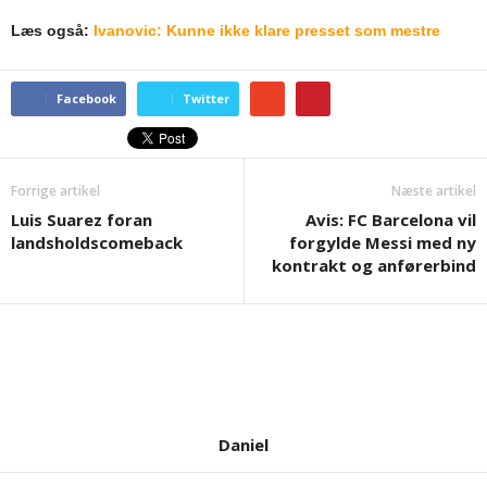
Læs også:
Ivanovic: Kunne ikke klare presset som mestre
Facebook
Twitter
Forrige artikel
Næste artikel
Luis Suarez foran
Avis: FC Barcelona vil
landsholdscomeback
forgylde Messi med ny
kontrakt og anførerbind
Daniel