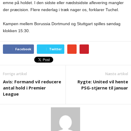
emne på holdet. I den sidste eller nædstsidste aflevering mangler
der præcision. Flere nederlag i træk nager os, forklarer Tuchel.
Kampen mellem Borussia Dortmund og Stuttgart spilles søndag
klokken 15:30.
Facebook
Twitter
Forrige artikel
Næste artikel
Avis: Formand vil reducere
Rygte: United vil hente
antal hold i Premier
PSG-stjerne til januar
League