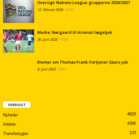
Oversigt: Nations League-grupperne 2026/2027
12. februar 2026
19:00
Medie: Nørgaard til Arsenal-lægetjek
30. juni 2025
19:54
Riemer om Thomas Frank: Fortjener Spurs-job
8. juni 2025
10:52
OVERSIGT
4828
Nyheder
4306
Artikler
133
Transferrygter