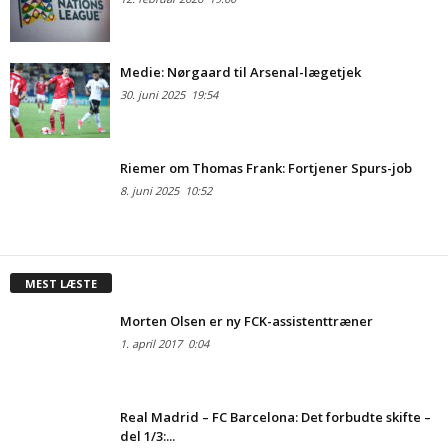
Medie: Nørgaard til Arsenal-lægetjek
30. juni 2025
19:54
Riemer om Thomas Frank: Fortjener Spurs-job
8. juni 2025
10:52
MEST LÆSTE
Morten Olsen er ny FCK-assistenttræner
1. april 2017
0:04
Real Madrid – FC Barcelona: Det forbudte skifte –
del 1/3:...