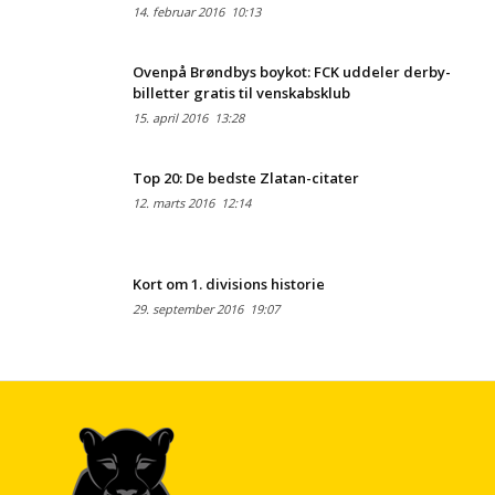
14. februar 2016
10:13
Ovenpå Brøndbys boykot: FCK uddeler derby-
billetter gratis til venskabsklub
15. april 2016
13:28
Top 20: De bedste Zlatan-citater
12. marts 2016
12:14
Kort om 1. divisions historie
29. september 2016
19:07