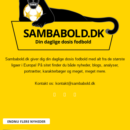
Sambabold.dk giver dig din daglige dosis fodbold med alt fra de største
ligaer i Europa! På sitet finder du både nyheder, blogs, analyser,
portrætter, karakterbøger og meget, meget mere.
Kontakt os:
kontakt@sambabold.dk
ENDNU FLERE NYHEDER