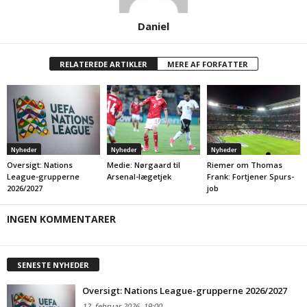
Daniel
RELATEREDE ARTIKLER
MERE AF FORFATTER
Nyheder
Nyheder
Nyheder
Oversigt: Nations
Medie: Nørgaard til
Riemer om Thomas
League-grupperne
Arsenal-lægetjek
Frank: Fortjener Spurs-
2026/2027
job
INGEN KOMMENTARER
SENESTE NYHEDER
Oversigt: Nations League-grupperne 2026/2027
12. februar 2026
19:00