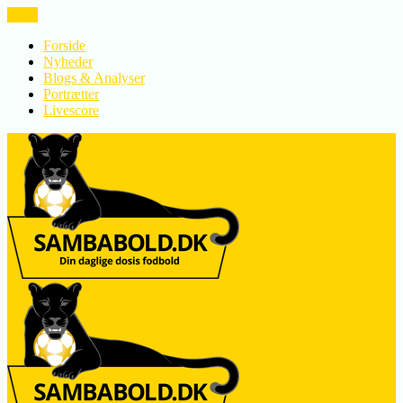
LUK
Forside
Nyheder
Blogs & Analyser
Portrætter
Livescore