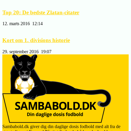
Top 20: De bedste Zlatan-citater
12. marts 2016
12:14
Kort om 1. divisions historie
29. september 2016
19:07
Sambabold.dk giver dig din daglige dosis fodbold med alt fra de