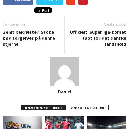
Forrige artikel
Næste artikel
Zenit bekræfter: Stoke
Officielt: Superliga-komet
bød forgæves på denne
tabt for det danske
stjerne
landshold
Daniel
RELATEREDE ARTIKLER
MERE AF FORFATTER