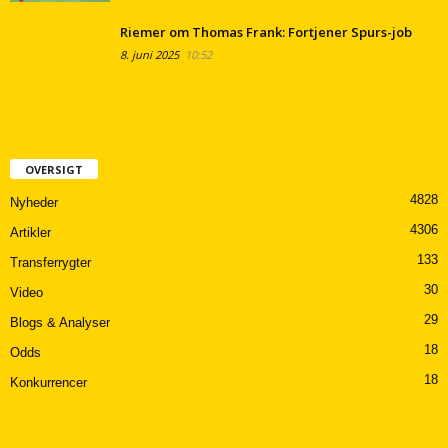
Riemer om Thomas Frank: Fortjener Spurs-job
8. juni 2025
10:52
OVERSIGT
4828
Nyheder
4306
Artikler
133
Transferrygter
30
Video
29
Blogs & Analyser
18
Odds
18
Konkurrencer