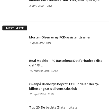
8. juni 2025
10:52
MEST LÆSTE
Morten Olsen er ny FCK-assistenttræner
1. april 2017
0:04
Real Madrid – FC Barcelona: Det forbudte skifte –
del 1/3:...
14. februar 2016
10:13
Ovenpå Brøndbys boykot: FCK uddeler derby-
billetter gratis til venskabsklub
15. april 2016
13:28
Top 20: De bedste Zlatan-citater