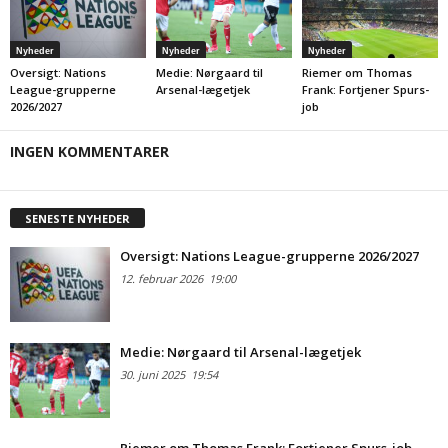
Nyheder
Nyheder
Nyheder
Oversigt: Nations
Medie: Nørgaard til
Riemer om Thomas
League-grupperne
Arsenal-lægetjek
Frank: Fortjener Spurs-
2026/2027
job
INGEN KOMMENTARER
SENESTE NYHEDER
Oversigt: Nations League-grupperne 2026/2027
12. februar 2026
19:00
Medie: Nørgaard til Arsenal-lægetjek
30. juni 2025
19:54
Riemer om Thomas Frank: Fortjener Spurs-job