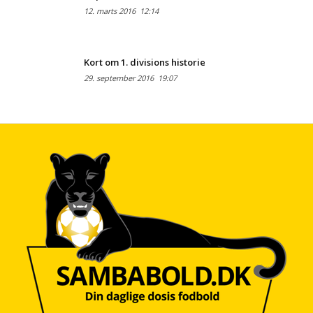
12. marts 2016
12:14
Kort om 1. divisions historie
29. september 2016
19:07