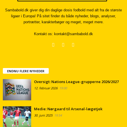
Sambabold.dk giver dig din daglige dosis fodbold med alt fra de største
ligaer i Europa! På sitet finder du både nyheder, blogs, analyser,
portrætter, karakterbøger og meget, meget mere.
Kontakt os:
kontakt@sambabold.dk
ENDNU FLERE NYHEDER
Oversigt: Nations League-grupperne 2026/2027
12. februar 2026
19:00
Medie: Nørgaard til Arsenal-lægetjek
30. juni 2025
19:54