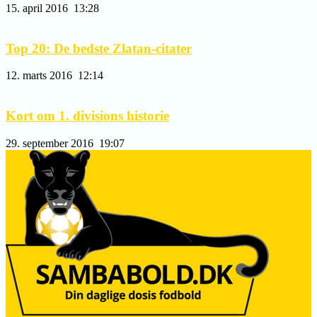
15. april 2016
13:28
Top 20: De bedste Zlatan-citater
12. marts 2016
12:14
Kort om 1. divisions historie
29. september 2016
19:07