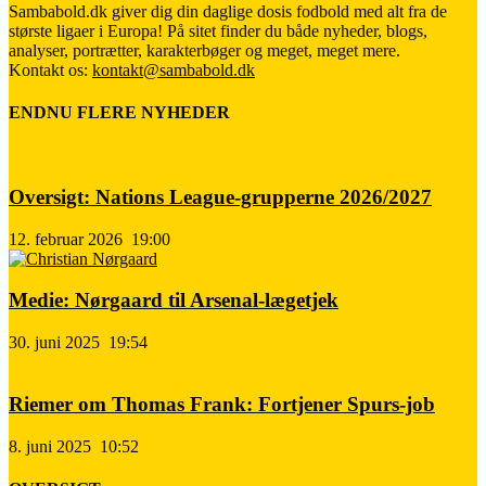
Sambabold.dk giver dig din daglige dosis fodbold med alt fra de
største ligaer i Europa! På sitet finder du både nyheder, blogs,
analyser, portrætter, karakterbøger og meget, meget mere.
Kontakt os:
kontakt@sambabold.dk
ENDNU FLERE NYHEDER
Oversigt: Nations League-grupperne 2026/2027
12. februar 2026
19:00
Medie: Nørgaard til Arsenal-lægetjek
30. juni 2025
19:54
Riemer om Thomas Frank: Fortjener Spurs-job
8. juni 2025
10:52