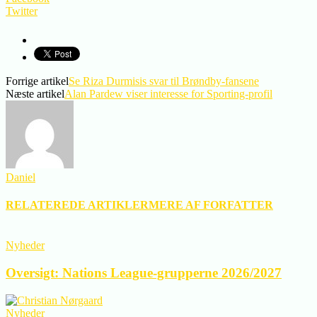
Twitter
Forrige artikel
Se Riza Durmisis svar til Brøndby-fansene
Næste artikel
Alan Pardew viser interesse for Sporting-profil
Daniel
RELATEREDE ARTIKLER
MERE AF FORFATTER
Nyheder
Oversigt: Nations League-grupperne 2026/2027
Nyheder