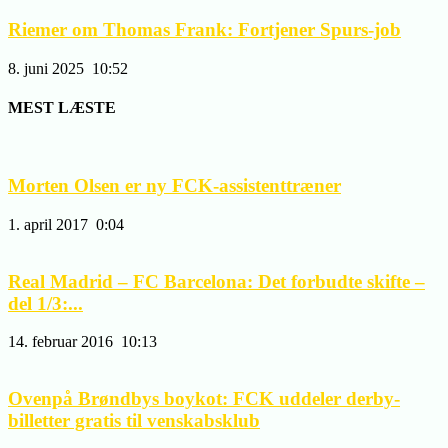
Riemer om Thomas Frank: Fortjener Spurs-job
8. juni 2025
10:52
MEST LÆSTE
Morten Olsen er ny FCK-assistenttræner
1. april 2017
0:04
Real Madrid – FC Barcelona: Det forbudte skifte –
del 1/3:...
14. februar 2016
10:13
Ovenpå Brøndbys boykot: FCK uddeler derby-
billetter gratis til venskabsklub