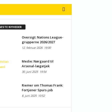
NESTE NYHEDER
Oversigt: Nations League-
grupperne 2026/2027
12. februar 2026
19:00
Medie: Nørgaard til
Arsenal-lægetjek
30. juni 2025
19:54
Riemer om Thomas Frank:
Fortjener Spurs-job
8. juni 2025
10:52