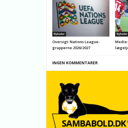
Nyheder
Nyheder
Oversigt: Nations League-
Medie:
grupperne 2026/2027
lægetj
INGEN KOMMENTARER