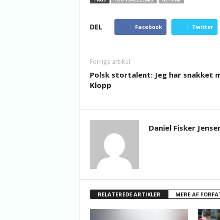
DEL
Facebook
Twitter
Forrige artikel
Polsk stortalent: Jeg har snakket 
Klopp
Daniel Fisker Jense
RELATEREDE ARTIKLER
MERE AF FORFA