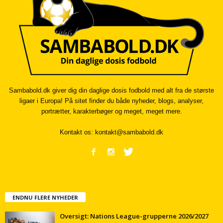
Sambabold.dk giver dig din daglige dosis fodbold med alt fra de største
ligaer i Europa! På sitet finder du både nyheder, blogs, analyser,
portrætter, karakterbøger og meget, meget mere.
Kontakt os:
kontakt@sambabold.dk
ENDNU FLERE NYHEDER
Oversigt: Nations League-grupperne 2026/2027