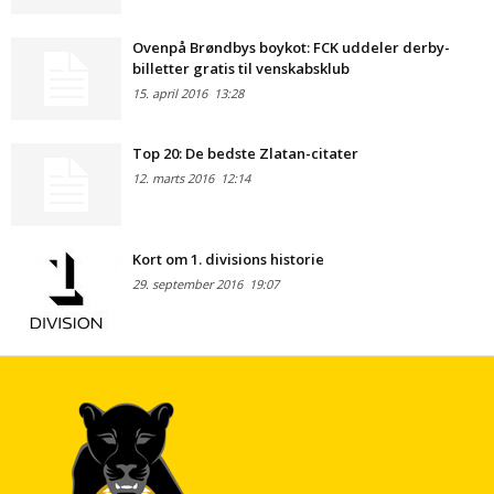
Ovenpå Brøndbys boykot: FCK uddeler derby-
billetter gratis til venskabsklub
15. april 2016
13:28
Top 20: De bedste Zlatan-citater
12. marts 2016
12:14
Kort om 1. divisions historie
29. september 2016
19:07