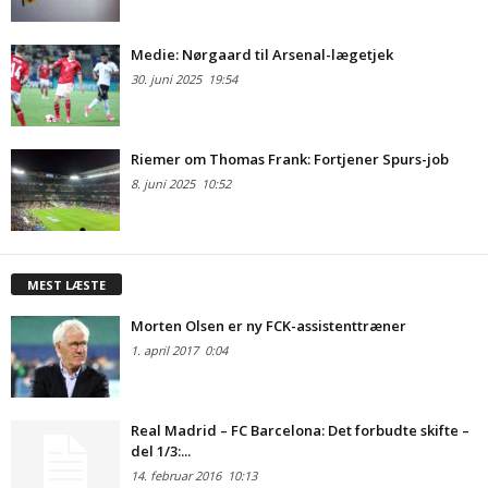
Medie: Nørgaard til Arsenal-lægetjek
30. juni 2025
19:54
Riemer om Thomas Frank: Fortjener Spurs-job
8. juni 2025
10:52
MEST LÆSTE
Morten Olsen er ny FCK-assistenttræner
1. april 2017
0:04
Real Madrid – FC Barcelona: Det forbudte skifte –
del 1/3:...
14. februar 2016
10:13