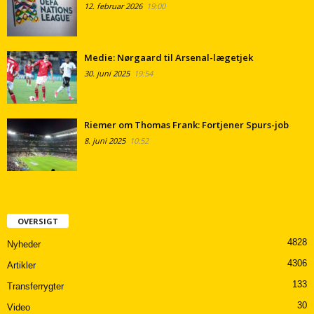
12. februar 2026
19:00
Medie: Nørgaard til Arsenal-lægetjek
30. juni 2025
19:54
Riemer om Thomas Frank: Fortjener Spurs-job
8. juni 2025
10:52
OVERSIGT
4828
Nyheder
4306
Artikler
133
Transferrygter
30
Video