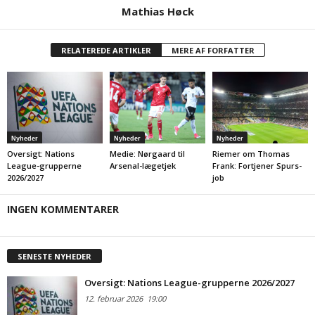
Mathias Høck
RELATEREDE ARTIKLER
MERE AF FORFATTER
Nyheder
Nyheder
Nyheder
Oversigt: Nations
Medie: Nørgaard til
Riemer om Thomas
League-grupperne
Arsenal-lægetjek
Frank: Fortjener Spurs-
2026/2027
job
INGEN KOMMENTARER
SENESTE NYHEDER
Oversigt: Nations League-grupperne 2026/2027
12. februar 2026
19:00