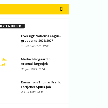
NESTE NYHEDER
Oversigt: Nations League-
grupperne 2026/2027
12. februar 2026
19:00
Medie: Nørgaard til
Arsenal-lægetjek
30. juni 2025
19:54
Riemer om Thomas Frank:
Fortjener Spurs-job
8. juni 2025
10:52