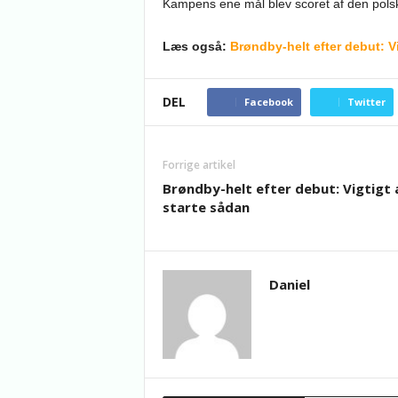
Kampens ene mål blev scoret af den pols
Læs også:
Brøndby-helt efter debut: Vi
DEL
Facebook
Twitter
Forrige artikel
Brøndby-helt efter debut: Vigtigt 
starte sådan
Daniel