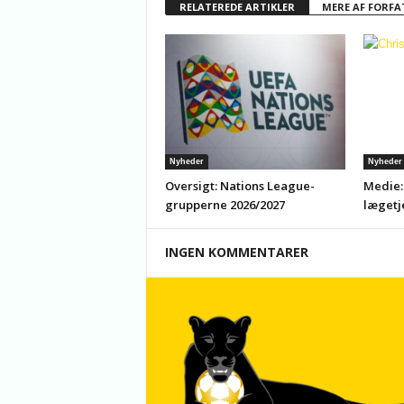
RELATEREDE ARTIKLER
MERE AF FORFA
Nyheder
Nyheder
Oversigt: Nations League-
Medie:
grupperne 2026/2027
lægetj
INGEN KOMMENTARER