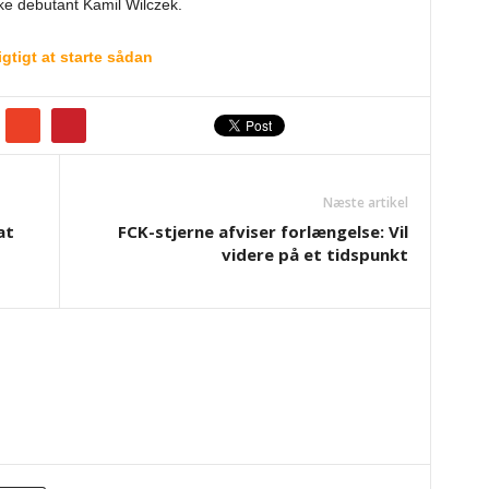
ke debutant Kamil Wilczek.
gtigt at starte sådan
Næste artikel
at
FCK-stjerne afviser forlængelse: Vil
videre på et tidspunkt