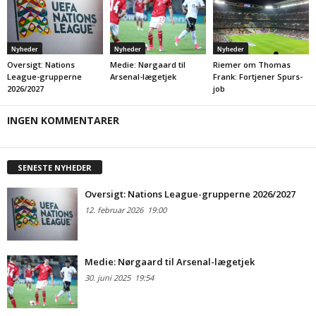
Nyheder
Nyheder
Nyheder
Oversigt: Nations
Medie: Nørgaard til
Riemer om Thomas
League-grupperne
Arsenal-lægetjek
Frank: Fortjener Spurs-
2026/2027
job
INGEN KOMMENTARER
SENESTE NYHEDER
Oversigt: Nations League-grupperne 2026/2027
12. februar 2026
19:00
Medie: Nørgaard til Arsenal-lægetjek
30. juni 2025
19:54