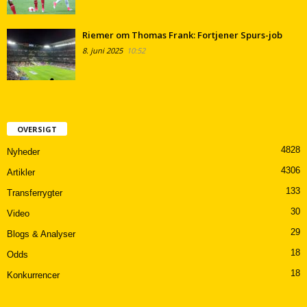
Riemer om Thomas Frank: Fortjener Spurs-job
8. juni 2025
10:52
OVERSIGT
4828
Nyheder
4306
Artikler
133
Transferrygter
30
Video
29
Blogs & Analyser
18
Odds
18
Konkurrencer