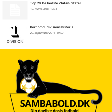
Top 20: De bedste Zlatan-citater
12. marts 2016
12:14
Kort om 1. divisions historie
29. september 2016
19:07