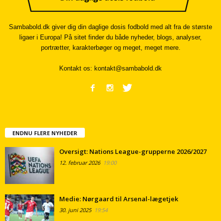
Sambabold.dk giver dig din daglige dosis fodbold med alt fra de største
ligaer i Europa! På sitet finder du både nyheder, blogs, analyser,
portrætter, karakterbøger og meget, meget mere.
Kontakt os:
kontakt@sambabold.dk
ENDNU FLERE NYHEDER
Oversigt: Nations League-grupperne 2026/2027
12. februar 2026
19:00
Medie: Nørgaard til Arsenal-lægetjek
30. juni 2025
19:54