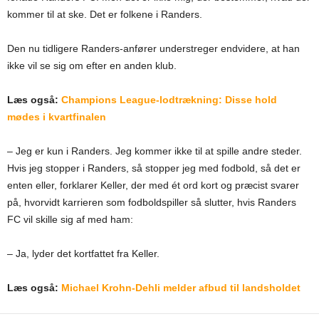
kommer til at ske. Det er folkene i Randers.
Den nu tidligere Randers-anfører understreger endvidere, at han
ikke vil se sig om efter en anden klub.
Læs også:
Champions League-lodtrækning: Disse hold
mødes i kvartfinalen
– Jeg er kun i Randers. Jeg kommer ikke til at spille andre steder.
Hvis jeg stopper i Randers, så stopper jeg med fodbold, så det er
enten eller, forklarer Keller, der med ét ord kort og præcist svarer
på, hvorvidt karrieren som fodboldspiller så slutter, hvis Randers
FC vil skille sig af med ham:
– Ja, lyder det kortfattet fra Keller.
Læs også:
Michael Krohn-Dehli melder afbud til landsholdet