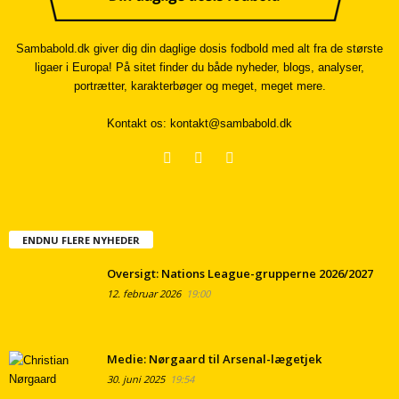
Sambabold.dk giver dig din daglige dosis fodbold med alt fra de største
ligaer i Europa! På sitet finder du både nyheder, blogs, analyser,
portrætter, karakterbøger og meget, meget mere.
Kontakt os:
kontakt@sambabold.dk
ENDNU FLERE NYHEDER
Oversigt: Nations League-grupperne 2026/2027
12. februar 2026
19:00
Medie: Nørgaard til Arsenal-lægetjek
30. juni 2025
19:54