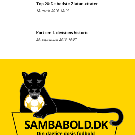
Top 20: De bedste Zlatan-citater
12. marts 2016
12:14
Kort om 1. divisions historie
29. september 2016
19:07