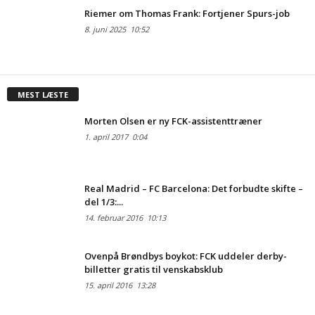
Riemer om Thomas Frank: Fortjener Spurs-job
8. juni 2025
10:52
MEST LÆSTE
Morten Olsen er ny FCK-assistenttræner
1. april 2017
0:04
Real Madrid – FC Barcelona: Det forbudte skifte –
del 1/3:...
14. februar 2016
10:13
Ovenpå Brøndbys boykot: FCK uddeler derby-
billetter gratis til venskabsklub
15. april 2016
13:28