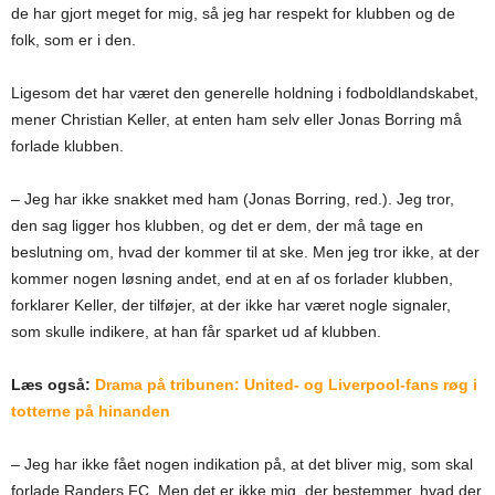
de har gjort meget for mig, så jeg har respekt for klubben og de
folk, som er i den.
Ligesom det har været den generelle holdning i fodboldlandskabet,
mener Christian Keller, at enten ham selv eller Jonas Borring må
forlade klubben.
– Jeg har ikke snakket med ham (Jonas Borring, red.). Jeg tror,
den sag ligger hos klubben, og det er dem, der må tage en
beslutning om, hvad der kommer til at ske. Men jeg tror ikke, at der
kommer nogen løsning andet, end at en af os forlader klubben,
forklarer Keller, der tilføjer, at der ikke har været nogle signaler,
som skulle indikere, at han får sparket ud af klubben.
Læs også:
Drama på tribunen: United- og Liverpool-fans røg i
totterne på hinanden
– Jeg har ikke fået nogen indikation på, at det bliver mig, som skal
forlade Randers FC. Men det er ikke mig, der bestemmer, hvad der