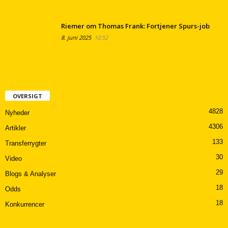
Riemer om Thomas Frank: Fortjener Spurs-job
8. juni 2025
10:52
OVERSIGT
4828
Nyheder
4306
Artikler
133
Transferrygter
30
Video
29
Blogs & Analyser
18
Odds
18
Konkurrencer