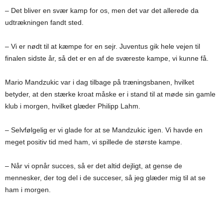
– Det bliver en svær kamp for os, men det var det allerede da
udtrækningen fandt sted.
– Vi er nødt til at kæmpe for en sejr. Juventus gik hele vejen til
finalen sidste år, så det er en af de sværeste kampe, vi kunne få.
Mario Mandzukic var i dag tilbage på træningsbanen, hvilket
betyder, at den stærke kroat måske er i stand til at møde sin gamle
klub i morgen, hvilket glæder Philipp Lahm.
– Selvfølgelig er vi glade for at se Mandzukic igen. Vi havde en
meget positiv tid med ham, vi spillede de største kampe.
– Når vi opnår succes, så er det altid dejligt, at gense de
mennesker, der tog del i de succeser, så jeg glæder mig til at se
ham i morgen.