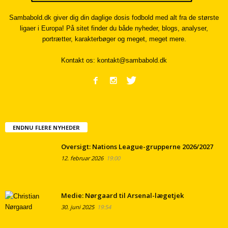
Sambabold.dk giver dig din daglige dosis fodbold med alt fra de største
ligaer i Europa! På sitet finder du både nyheder, blogs, analyser,
portrætter, karakterbøger og meget, meget mere.
Kontakt os:
kontakt@sambabold.dk
ENDNU FLERE NYHEDER
Oversigt: Nations League-grupperne 2026/2027
12. februar 2026
19:00
Medie: Nørgaard til Arsenal-lægetjek
30. juni 2025
19:54