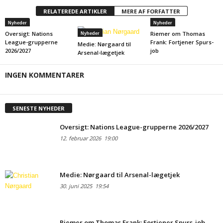
RELATEREDE ARTIKLER
MERE AF FORFATTER
Nyheder
Nyheder
Oversigt: Nations
Riemer om Thomas
Nyheder
League-grupperne
Frank: Fortjener Spurs-
Medie: Nørgaard til
2026/2027
job
Arsenal-lægetjek
INGEN KOMMENTARER
SENESTE NYHEDER
Oversigt: Nations League-grupperne 2026/2027
12. februar 2026
19:00
Medie: Nørgaard til Arsenal-lægetjek
30. juni 2025
19:54
Riemer om Thomas Frank: Fortjener Spurs-job