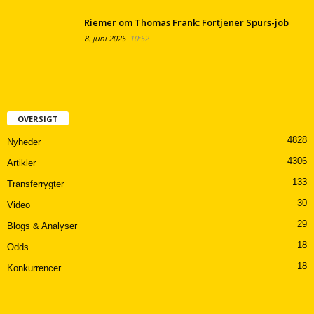
Riemer om Thomas Frank: Fortjener Spurs-job
8. juni 2025
10:52
OVERSIGT
4828
Nyheder
4306
Artikler
133
Transferrygter
30
Video
29
Blogs & Analyser
18
Odds
18
Konkurrencer