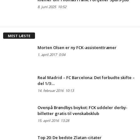
8. juni 2025
10:52
MEST LÆSTE
Morten Olsen er ny FCK-assistenttræner
1. april 2017
0:04
Real Madrid – FC Barcelona: Det forbudte skifte –
del 1/3:...
14. februar 2016
10:13
Ovenpå Brøndbys boykot: FCK uddeler derby-
billetter gratis til venskabsklub
15. april 2016
13:28
Top 20: De bedste Zlatan-citater