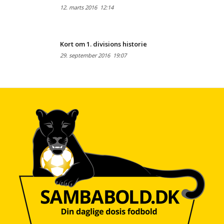
12. marts 2016
12:14
Kort om 1. divisions historie
29. september 2016
19:07