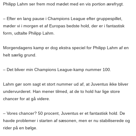
Philipp Lahm ser frem mod mødet med en vis portion ærefrygt.
– Efter en lang pause i Champions League efter gruppespillet,
møder vi i morgen et af Europas bedste hold, der er i fantastisk
form, udtalte Philipp Lahm.
Morgendagens kamp er dog ekstra speciel for Philipp Lahm af en
helt særlig grund.
– Det bliver min Champions League-kamp nummer 100.
Lahm gør som sagt et stort nummer ud af, at Juventus ikke bliver
undervurderet. Han mener tilmed, at de to hold har lige store
chancer for at gå videre.
– Vores chancer? 50 procent, Juventus er et fantastisk hold. De
havde problemer i starten af sæsonen, men er nu stabiliserede og
rider på en bølge.