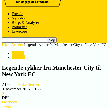
Forside
Nyheder
Blogs & Analyser
Portrætter
Livescore
Hjem
Artikler
Legende rykker fra Manchester City til New York FC
Artikler
Nyheder
Legende rykker fra Manchester City til
New York FC
Af
Daniel Fisker Jensen
-
9. november 2015
19:35
0
DEL
Facebook
Twitter