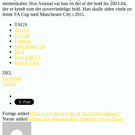
mesterskaber. Hos Arsenal var han en del af det hold fra 2003-04,
der er kendt som det uovervindelige hold. Han skulle siden vinde en
femte FA Cup med Manchester City i 2011.
TAGS
Arsenal
FA Cup
Frankrig
Manchester City
MLS
New York FC
Patrick Viera
DEL
Facebook
Twitter
Forrige artikel
Milan overvejer at byde på landsholdsmålmand
Næste artikel
Schmeichel: Man kan ikke forberede sig på Zlatan