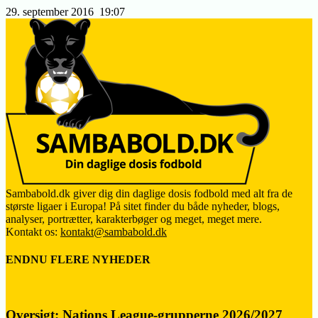
29. september 2016
19:07
Sambabold.dk giver dig din daglige dosis fodbold med alt fra de
største ligaer i Europa! På sitet finder du både nyheder, blogs,
analyser, portrætter, karakterbøger og meget, meget mere.
Kontakt os:
kontakt@sambabold.dk
ENDNU FLERE NYHEDER
Oversigt: Nations League-grupperne 2026/2027