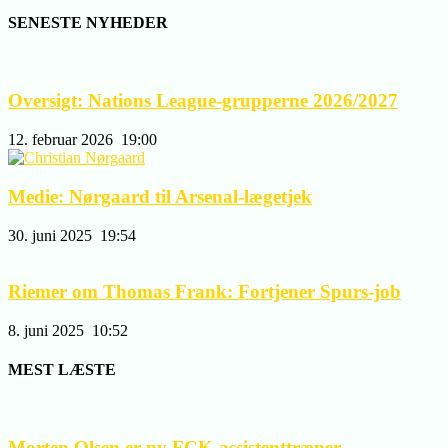
SENESTE NYHEDER
Oversigt: Nations League-grupperne 2026/2027
12. februar 2026
19:00
Medie: Nørgaard til Arsenal-lægetjek
30. juni 2025
19:54
Riemer om Thomas Frank: Fortjener Spurs-job
8. juni 2025
10:52
MEST LÆSTE
Morten Olsen er ny FCK-assistenttræner