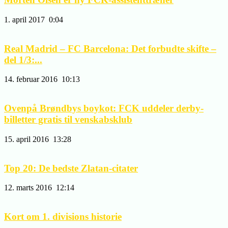
1. april 2017
0:04
Real Madrid – FC Barcelona: Det forbudte skifte –
del 1/3:...
14. februar 2016
10:13
Ovenpå Brøndbys boykot: FCK uddeler derby-
billetter gratis til venskabsklub
15. april 2016
13:28
Top 20: De bedste Zlatan-citater
12. marts 2016
12:14
Kort om 1. divisions historie