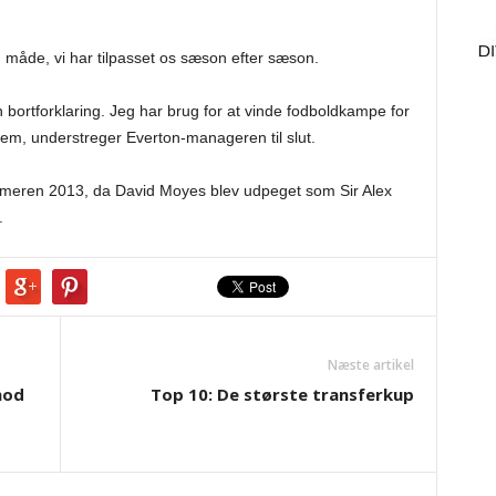
n måde, vi har tilpasset os sæson efter sæson.
ortforklaring. Jeg har brug for at vinde fodboldkampe for
n frem, understreger Everton-manageren til slut.
ommeren 2013, da David Moyes blev udpeget som Sir Alex
.
Næste artikel
mod
Top 10: De største transferkup