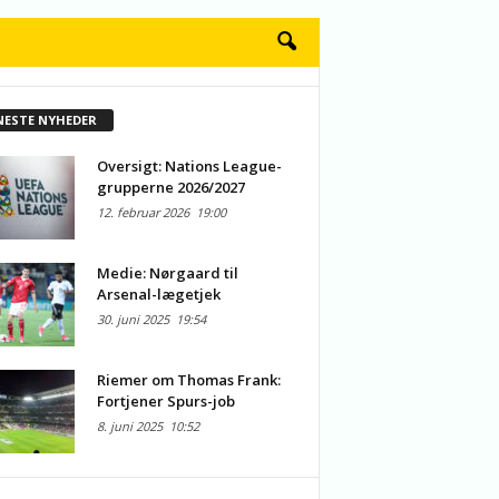
NESTE NYHEDER
Oversigt: Nations League-
grupperne 2026/2027
12. februar 2026
19:00
Medie: Nørgaard til
Arsenal-lægetjek
30. juni 2025
19:54
Riemer om Thomas Frank:
Fortjener Spurs-job
8. juni 2025
10:52