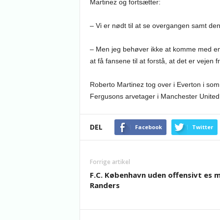
Martinez og fortsætter:
– Vi er nødt til at se overgangen samt de
– Men jeg behøver ikke at komme med en b
at få fansene til at forstå, at det er veje
Roberto Martinez tog over i Everton i s
Fergusons arvetager i Manchester United
DEL
Facebook
Twitter
Forrige artikel
F.C. København uden offensivt es 
Randers