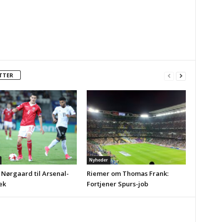
TTER
Nyheder
 Nørgaard til Arsenal-
Riemer om Thomas Frank:
ek
Fortjener Spurs-job