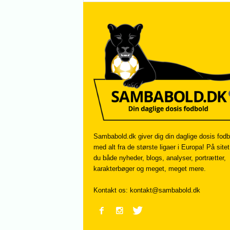
Sambabold.dk giver dig din daglige dosis fodb
med alt fra de største ligaer i Europa! På sitet
du både nyheder, blogs, analyser, portrætter,
karakterbøger og meget, meget mere.
Kontakt os:
kontakt@sambabold.dk