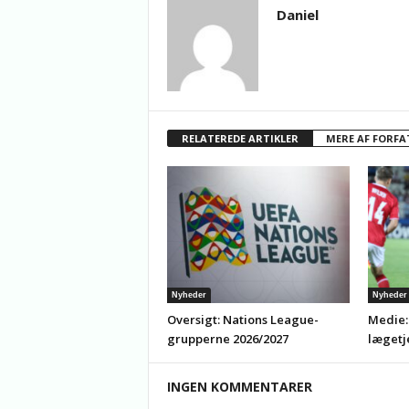
Daniel
RELATEREDE ARTIKLER
MERE AF FORFA
Nyheder
Nyheder
Oversigt: Nations League-
Medie:
grupperne 2026/2027
lægetj
INGEN KOMMENTARER