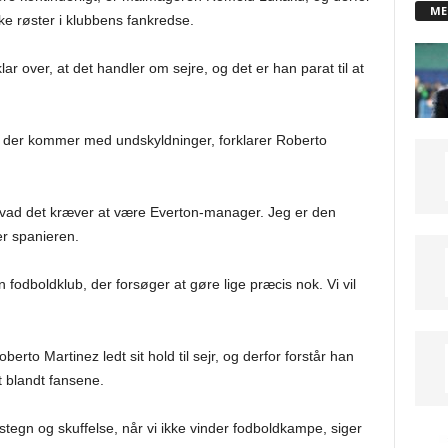
ME
ke røster i klubbens fankredse.
 over, at det handler om sejre, og det er han parat til at
n, der kommer med undskyldninger, forklarer Roberto
hvad det kræver at være Everton-manager. Jeg er den
rer spanieren.
n fodboldklub, der forsøger at gøre lige præcis nok. Vi vil
erto Martinez ledt sit hold til sejr, og derfor forstår han
t blandt fansene.
stegn og skuffelse, når vi ikke vinder fodboldkampe, siger