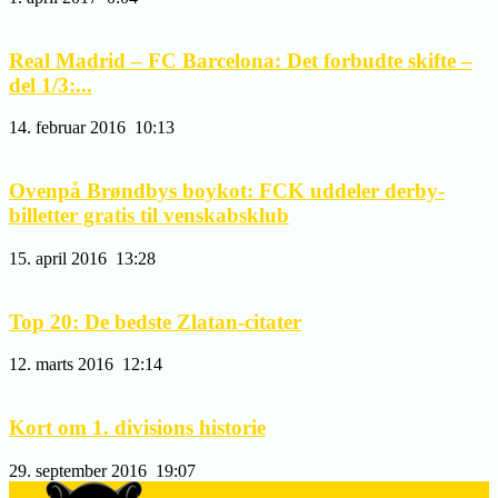
Real Madrid – FC Barcelona: Det forbudte skifte –
del 1/3:...
14. februar 2016
10:13
Ovenpå Brøndbys boykot: FCK uddeler derby-
billetter gratis til venskabsklub
15. april 2016
13:28
Top 20: De bedste Zlatan-citater
12. marts 2016
12:14
Kort om 1. divisions historie
29. september 2016
19:07