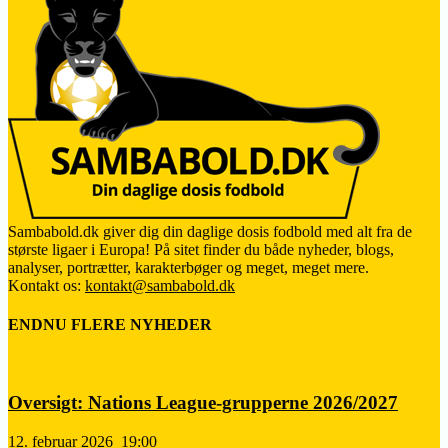
Sambabold.dk giver dig din daglige dosis fodbold med alt fra de
største ligaer i Europa! På sitet finder du både nyheder, blogs,
analyser, portrætter, karakterbøger og meget, meget mere.
Kontakt os:
kontakt@sambabold.dk
ENDNU FLERE NYHEDER
Oversigt: Nations League-grupperne 2026/2027
12. februar 2026
19:00