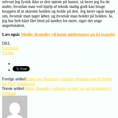
selvom jeg fysisk ikke er den største på banen, så lærer jeg fra de
andre, hvordan man ved hjælp af teknik stadig godt kan bruge
kroppen til at skærme bolden og holde på den. Jeg lærer også meget
om, hvornår man tager løbet, og hvornår man holder på bolden. Ja,
jeg har helt klart fået blod på tanden for mere, siger det unge
angrebstalent.
Læs også:
Medie: Brøndby vil hente midtstopper på fri transfer
DEL
Facebook
Twitter
Forrige artikel
Ruud van Nistelrooy forlader Holland post til fordel
for PSV Eindhoven
Næste artikel
Video: Brøndby-spillerne hygger sig på træningslejr i
Portugal