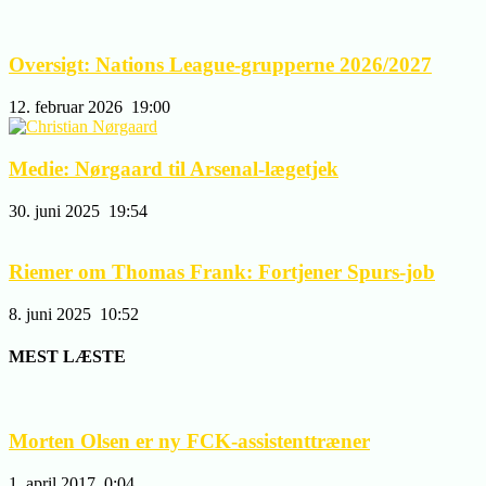
Oversigt: Nations League-grupperne 2026/2027
12. februar 2026
19:00
Medie: Nørgaard til Arsenal-lægetjek
30. juni 2025
19:54
Riemer om Thomas Frank: Fortjener Spurs-job
8. juni 2025
10:52
MEST LÆSTE
Morten Olsen er ny FCK-assistenttræner
1. april 2017
0:04