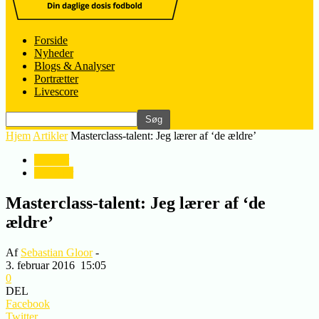
Forside
Nyheder
Blogs & Analyser
Portrætter
Livescore
Hjem
Artikler
Masterclass-talent: Jeg lærer af ‘de ældre’
Artikler
Nyheder
Masterclass-talent: Jeg lærer af ‘de
ældre’
Af
Sebastian Gloor
-
3. februar 2016
15:05
0
DEL
Facebook
Twitter