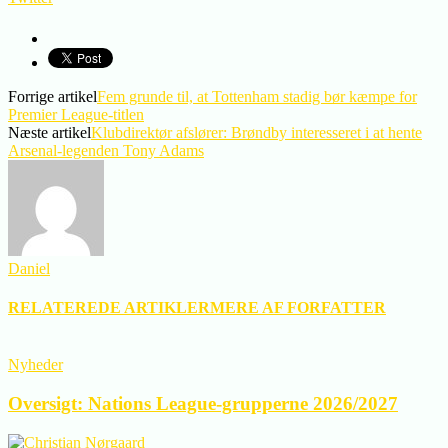
Forrige artikel
Fem grunde til, at Tottenham stadig bør kæmpe for
Premier League-titlen
Næste artikel
Klubdirektør afslører: Brøndby interesseret i at hente
Arsenal-legenden Tony Adams
Daniel
RELATEREDE ARTIKLER
MERE AF FORFATTER
Nyheder
Oversigt: Nations League-grupperne 2026/2027