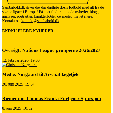
Sambabold.dk giver dig din daglige dosis fodbold med alt fra de
største ligaer i Europa! På sitet finder du både nyheder, blogs,
analyser, portrætter, karakterbøger og meget, meget mere.
Kontakt os:
kontakt@sambabold.dk
ENDNU FLERE NYHEDER
Oversigt: Nations League-grupperne 2026/2027
12. februar 2026
19:00
Medie: Nørgaard til Arsenal-lægetjek
30. juni 2025
19:54
Riemer om Thomas Frank: Fortjener Spurs-job
8. juni 2025
10:52