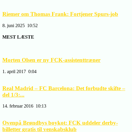
Riemer om Thomas Frank: Fortjener Spurs-job
8. juni 2025
10:52
MEST LÆSTE
Morten Olsen er ny FCK-assistenttræner
1. april 2017
0:04
Real Madrid – FC Barcelona: Det forbudte skifte –
del 1/3:...
14. februar 2016
10:13
Ovenpå Brøndbys boykot: FCK uddeler derby-
billetter gratis til venskabsklub