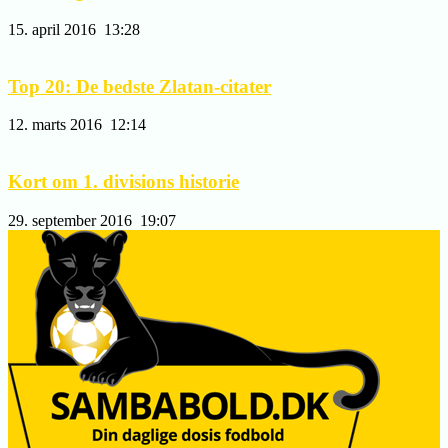
15. april 2016
13:28
Top 20: De bedste Zlatan-citater
12. marts 2016
12:14
Kort om 1. divisions historie
29. september 2016
19:07