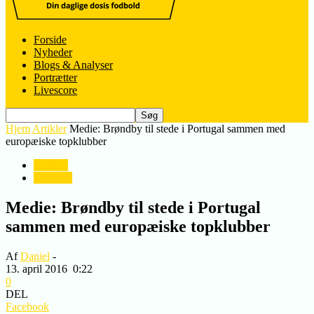
Forside
Nyheder
Blogs & Analyser
Portrætter
Livescore
Hjem
Artikler
Medie: Brøndby til stede i Portugal sammen med
europæiske topklubber
Artikler
Nyheder
Medie: Brøndby til stede i Portugal
sammen med europæiske topklubber
Af
Daniel
-
13. april 2016
0:22
0
DEL
Facebook