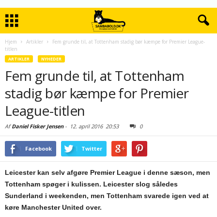
Hjem
Artikler
Fem grunde til, at Tottenham stadig bør kæmpe for Premier League-
titlen
ARTIKLER
NYHEDER
Fem grunde til, at Tottenham
stadig bør kæmpe for Premier
League-titlen
Af
Daniel Fisker Jensen
-
12. april 2016
20:53
0
Facebook
Twitter
Leicester kan selv afgøre Premier League i denne sæson, men
Tottenham spøger i kulissen. Leicester slog således
Sunderland i weekenden, men Tottenham svarede igen ved at
køre Manchester United over.