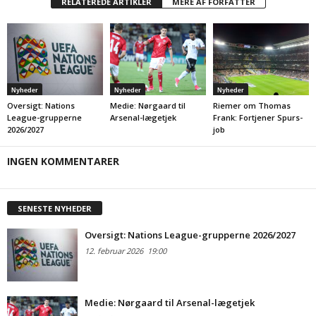
RELATEREDE ARTIKLER
MERE AF FORFATTER
Nyheder
Nyheder
Nyheder
Oversigt: Nations
Medie: Nørgaard til
Riemer om Thomas
League-grupperne
Arsenal-lægetjek
Frank: Fortjener Spurs-
2026/2027
job
INGEN KOMMENTARER
SENESTE NYHEDER
Oversigt: Nations League-grupperne 2026/2027
12. februar 2026
19:00
Medie: Nørgaard til Arsenal-lægetjek