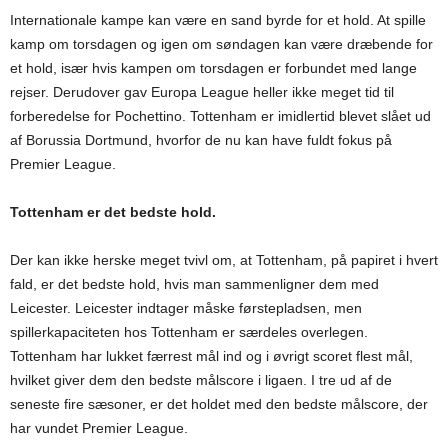
Internationale kampe kan være en sand byrde for et hold. At spille
kamp om torsdagen og igen om søndagen kan være dræbende for
et hold, især hvis kampen om torsdagen er forbundet med lange
rejser. Derudover gav Europa League heller ikke meget tid til
forberedelse for Pochettino. Tottenham er imidlertid blevet slået ud
af Borussia Dortmund, hvorfor de nu kan have fuldt fokus på
Premier League.
Tottenham er det bedste hold.
Der kan ikke herske meget tvivl om, at Tottenham, på papiret i hvert
fald, er det bedste hold, hvis man sammenligner dem med
Leicester. Leicester indtager måske førstepladsen, men
spillerkapaciteten hos Tottenham er særdeles overlegen.
Tottenham har lukket færrest mål ind og i øvrigt scoret flest mål,
hvilket giver dem den bedste målscore i ligaen. I tre ud af de
seneste fire sæsoner, er det holdet med den bedste målscore, der
har vundet Premier League.