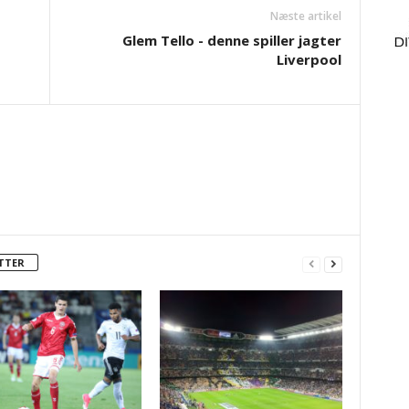
Næste artikel
Glem Tello - denne spiller jagter
Liverpool
TTER