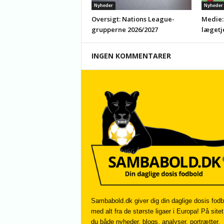
Nyheder
Nyheder
Oversigt: Nations League-
Medie:
grupperne 2026/2027
lægetj
INGEN KOMMENTARER
Sambabold.dk giver dig din daglige dosis fodb
med alt fra de største ligaer i Europa! På sitet
du både nyheder, blogs, analyser, portrætter,