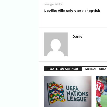
Forrige artikel
Neville: Ville selv være skeptisk
Daniel
RELATEREDE ARTIKLER
MERE AF FORFA