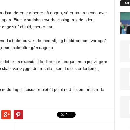
ME
 modstanderen var bedre på dagen, så er han rasende over
dagen. Efter Mourinhos overbevisning trak de tiden
r engelsk fodbold, mener han.
 med alt, de forsvarede med alt, og bolddrengene var også
 hjemmeside efter gårsdagens.
di det er en skændsel for Premier League, men jeg vil gøre
ie skal overskygge det resultat, som Leicester fortjente,
ederlag til Leicester blot ét point ned til den forbistrede