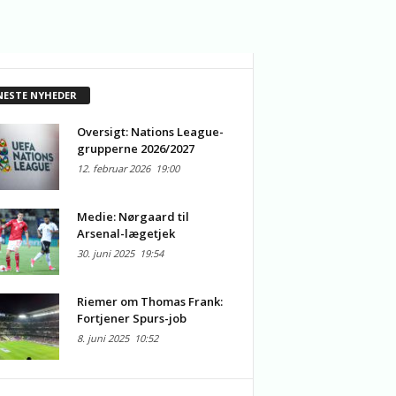
NESTE NYHEDER
Oversigt: Nations League-
grupperne 2026/2027
12. februar 2026
19:00
Medie: Nørgaard til
Arsenal-lægetjek
30. juni 2025
19:54
Riemer om Thomas Frank:
Fortjener Spurs-job
8. juni 2025
10:52