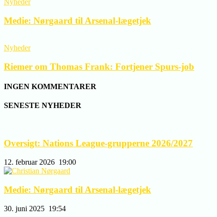
Nyheder
Medie: Nørgaard til Arsenal-lægetjek
Nyheder
Riemer om Thomas Frank: Fortjener Spurs-job
INGEN KOMMENTARER
SENESTE NYHEDER
Oversigt: Nations League-grupperne 2026/2027
12. februar 2026
19:00
Medie: Nørgaard til Arsenal-lægetjek
30. juni 2025
19:54