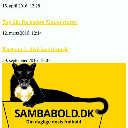
15. april 2016
13:28
Top 20: De bedste Zlatan-citater
12. marts 2016
12:14
Kort om 1. divisions historie
29. september 2016
19:07