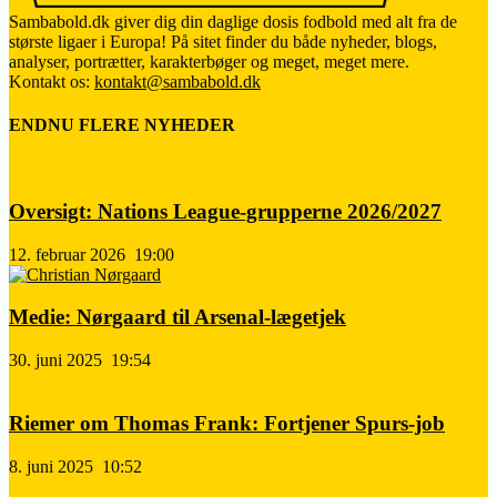
Sambabold.dk giver dig din daglige dosis fodbold med alt fra de
største ligaer i Europa! På sitet finder du både nyheder, blogs,
analyser, portrætter, karakterbøger og meget, meget mere.
Kontakt os:
kontakt@sambabold.dk
ENDNU FLERE NYHEDER
Oversigt: Nations League-grupperne 2026/2027
12. februar 2026
19:00
Medie: Nørgaard til Arsenal-lægetjek
30. juni 2025
19:54
Riemer om Thomas Frank: Fortjener Spurs-job
8. juni 2025
10:52