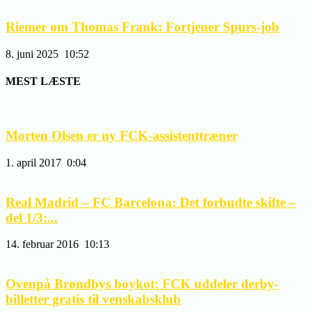
Riemer om Thomas Frank: Fortjener Spurs-job
8. juni 2025
10:52
MEST LÆSTE
Morten Olsen er ny FCK-assistenttræner
1. april 2017
0:04
Real Madrid – FC Barcelona: Det forbudte skifte –
del 1/3:...
14. februar 2016
10:13
Ovenpå Brøndbys boykot: FCK uddeler derby-
billetter gratis til venskabsklub