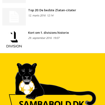
Top 20: De bedste Zlatan-citater
12. marts 2016
12:14
Kort om 1. divisions historie
29. september 2016
19:07