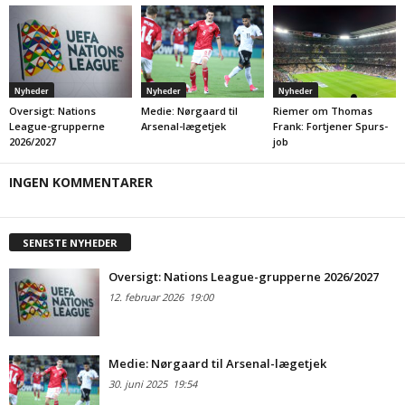
Nyheder
Nyheder
Nyheder
Oversigt: Nations
Medie: Nørgaard til
Riemer om Thomas
League-grupperne
Arsenal-lægetjek
Frank: Fortjener Spurs-
2026/2027
job
INGEN KOMMENTARER
SENESTE NYHEDER
Oversigt: Nations League-grupperne 2026/2027
12. februar 2026
19:00
Medie: Nørgaard til Arsenal-lægetjek
30. juni 2025
19:54