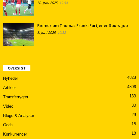
30. juni 2025
19:54
Riemer om Thomas Frank: Fortjener Spurs-job
8. juni 2025
10:52
OVERSIGT
4828
Nyheder
4306
Artikler
133
Transferrygter
30
Video
29
Blogs & Analyser
18
Odds
18
Konkurrencer