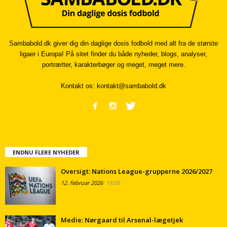
Sambabold.dk giver dig din daglige dosis fodbold med alt fra de største
ligaer i Europa! På sitet finder du både nyheder, blogs, analyser,
portrætter, karakterbøger og meget, meget mere.
Kontakt os:
kontakt@sambabold.dk
ENDNU FLERE NYHEDER
Oversigt: Nations League-grupperne 2026/2027
12. februar 2026
19:00
Medie: Nørgaard til Arsenal-lægetjek