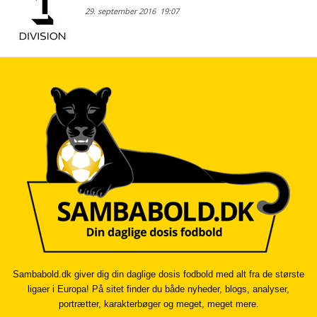
29. september 2016
19:07
Sambabold.dk giver dig din daglige dosis fodbold med alt fra de største
ligaer i Europa! På sitet finder du både nyheder, blogs, analyser,
portrætter, karakterbøger og meget, meget mere.