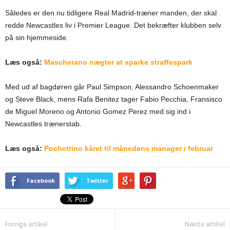
Således er den nu tidligere Real Madrid-træner manden, der skal
redde Newcastles liv i Premier League. Det bekræfter klubben selv
på sin hjemmeside.
Læs også:
Mascherano nægter at sparke straffespark
Med ud af bagdøren går Paul Simpson, Alessandro Schoenmaker
og Steve Black, mens Rafa Benitez tager Fabio Pecchia, Fransisco
de Miguel Moreno og Antonio Gomez Perez med sig ind i
Newcastles trænerstab.
Læs også:
Pochettino kåret til månedens manager i februar
Facebook
Twitter
Forrige artikel
Næste artikel