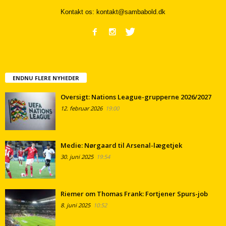
Kontakt os:
kontakt@sambabold.dk
ENDNU FLERE NYHEDER
Oversigt: Nations League-grupperne 2026/2027
12. februar 2026
19:00
Medie: Nørgaard til Arsenal-lægetjek
30. juni 2025
19:54
Riemer om Thomas Frank: Fortjener Spurs-job
8. juni 2025
10:52