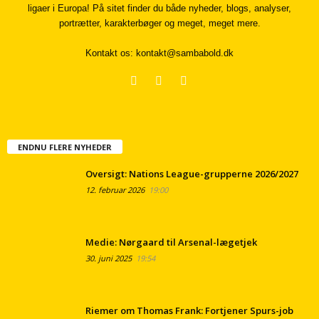
ligaer i Europa! På sitet finder du både nyheder, blogs, analyser,
portrætter, karakterbøger og meget, meget mere.
Kontakt os:
kontakt@sambabold.dk
ENDNU FLERE NYHEDER
Oversigt: Nations League-grupperne 2026/2027
12. februar 2026
19:00
Medie: Nørgaard til Arsenal-lægetjek
30. juni 2025
19:54
Riemer om Thomas Frank: Fortjener Spurs-job