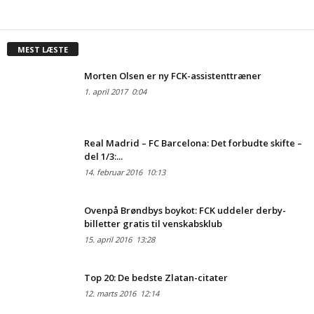
MEST LÆSTE
Morten Olsen er ny FCK-assistenttræner
1. april 2017
0:04
Real Madrid – FC Barcelona: Det forbudte skifte –
del 1/3:...
14. februar 2016
10:13
Ovenpå Brøndbys boykot: FCK uddeler derby-
billetter gratis til venskabsklub
15. april 2016
13:28
Top 20: De bedste Zlatan-citater
12. marts 2016
12:14