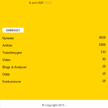
8. juni 2025
10:52
OVERSIGT
4828
Nyheder
4306
Artikler
133
Transferrygter
30
Video
29
Blogs & Analyser
18
Odds
18
Konkurrencer
© Copyright 2015 -