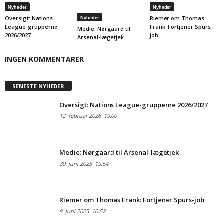
Nyheder
Nyheder
Oversigt: Nations
Riemer om Thomas
Nyheder
League-grupperne
Frank: Fortjener Spurs-
Medie: Nørgaard til
2026/2027
job
Arsenal-lægetjek
INGEN KOMMENTARER
SENESTE NYHEDER
Oversigt: Nations League-grupperne 2026/2027
12. februar 2026
19:00
Medie: Nørgaard til Arsenal-lægetjek
30. juni 2025
19:54
Riemer om Thomas Frank: Fortjener Spurs-job
8. juni 2025
10:52