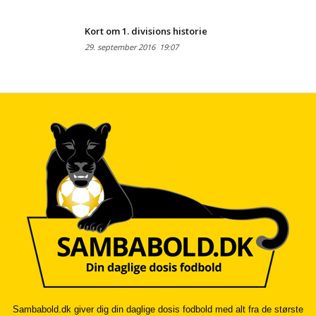
Kort om 1. divisions historie
29. september 2016
19:07
Sambabold.dk giver dig din daglige dosis fodbold med alt fra de største