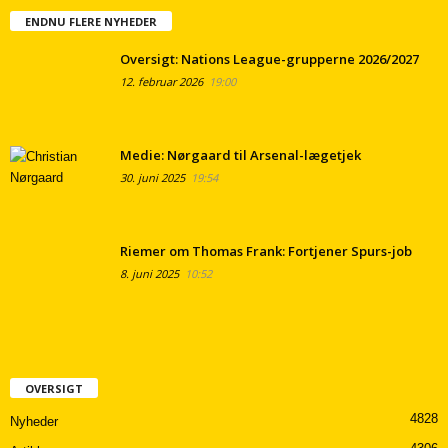
ENDNU FLERE NYHEDER
Oversigt: Nations League-grupperne 2026/2027
12. februar 2026
19:00
Medie: Nørgaard til Arsenal-lægetjek
30. juni 2025
19:54
Riemer om Thomas Frank: Fortjener Spurs-job
8. juni 2025
10:52
OVERSIGT
4828
Nyheder