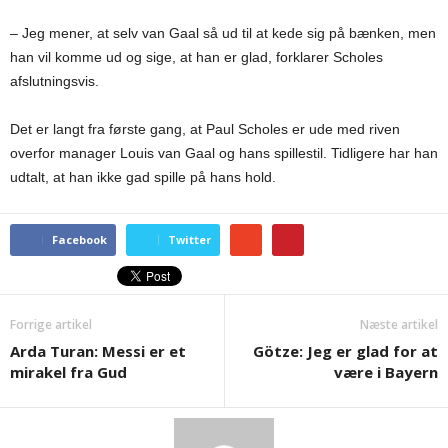
– Jeg mener, at selv van Gaal så ud til at kede sig på bænken, men
han vil komme ud og sige, at han er glad, forklarer Scholes
afslutningsvis.
Det er langt fra første gang, at Paul Scholes er ude med riven
overfor manager Louis van Gaal og hans spillestil. Tidligere har han
udtalt, at han ikke gad spille på hans hold.
Facebook
Twitter
Forrige artikel
Næste artikel
Arda Turan: Messi er et
Götze: Jeg er glad for at
mirakel fra Gud
være i Bayern