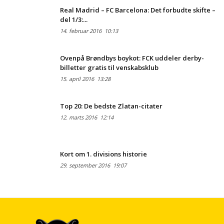
Real Madrid – FC Barcelona: Det forbudte skifte –
del 1/3:...
14. februar 2016
10:13
Ovenpå Brøndbys boykot: FCK uddeler derby-
billetter gratis til venskabsklub
15. april 2016
13:28
Top 20: De bedste Zlatan-citater
12. marts 2016
12:14
Kort om 1. divisions historie
29. september 2016
19:07