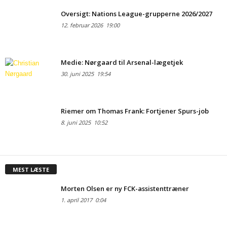
Oversigt: Nations League-grupperne 2026/2027
12. februar 2026
19:00
Medie: Nørgaard til Arsenal-lægetjek
30. juni 2025
19:54
Riemer om Thomas Frank: Fortjener Spurs-job
8. juni 2025
10:52
MEST LÆSTE
Morten Olsen er ny FCK-assistenttræner
1. april 2017
0:04