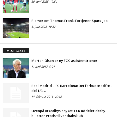
30. juni 2025
19:54
Riemer om Thomas Frank: Fortjener Spurs-job
8. juni 2025
10:52
MEST LÆSTE
Morten Olsen er ny FCK-assistenttræner
1. april 2017
0:04
Real Madrid – FC Barcelona: Det forbudte skifte –
del 1/3:...
14. februar 2016
10:13
Ovenpå Brøndbys boykot: FCK uddeler derby-
billetter gratis til venskabsklub