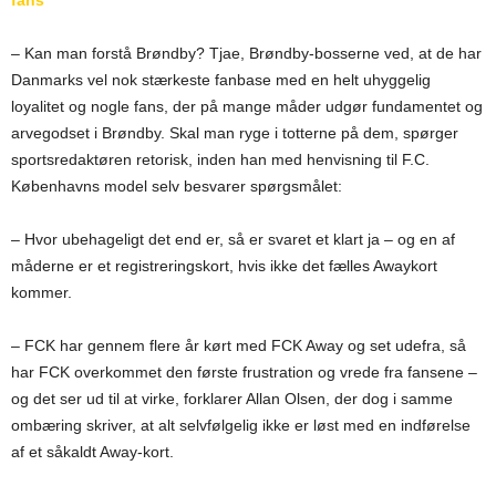
fans
– Kan man forstå Brøndby? Tjae, Brøndby-bosserne ved, at de har
Danmarks vel nok stærkeste fanbase med en helt uhyggelig
loyalitet og nogle fans, der på mange måder udgør fundamentet og
arvegodset i Brøndby. Skal man ryge i totterne på dem, spørger
sportsredaktøren retorisk, inden han med henvisning til F.C.
Københavns model selv besvarer spørgsmålet:
– Hvor ubehageligt det end er, så er svaret et klart ja – og en af
måderne er et registreringskort, hvis ikke det fælles Awaykort
kommer.
– FCK har gennem flere år kørt med FCK Away og set udefra, så
har FCK overkommet den første frustration og vrede fra fansene –
og det ser ud til at virke, forklarer Allan Olsen, der dog i samme
ombæring skriver, at alt selvfølgelig ikke er løst med en indførelse
af et såkaldt Away-kort.