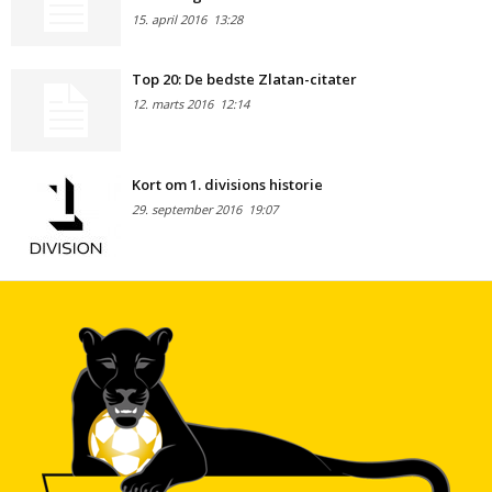
15. april 2016
13:28
Top 20: De bedste Zlatan-citater
12. marts 2016
12:14
Kort om 1. divisions historie
29. september 2016
19:07