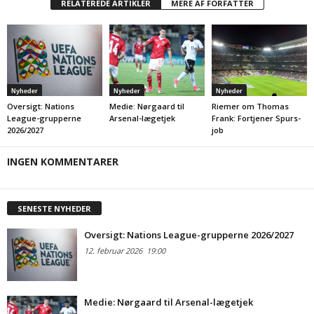
RELATEREDE ARTIKLER
MERE AF FORFATTER
Nyheder
Nyheder
Nyheder
Oversigt: Nations
Medie: Nørgaard til
Riemer om Thomas
League-grupperne
Arsenal-lægetjek
Frank: Fortjener Spurs-
2026/2027
job
INGEN KOMMENTARER
SENESTE NYHEDER
Oversigt: Nations League-grupperne 2026/2027
12. februar 2026
19:00
Medie: Nørgaard til Arsenal-lægetjek