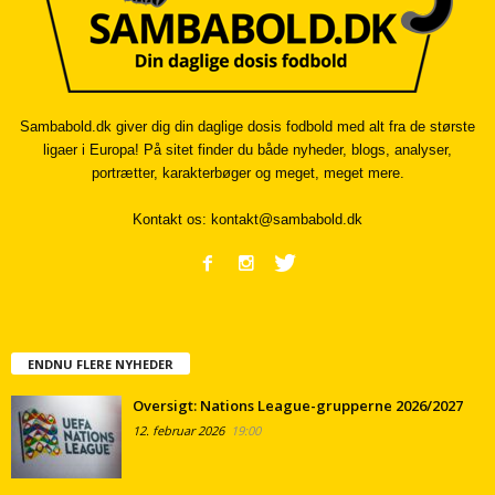
Sambabold.dk giver dig din daglige dosis fodbold med alt fra de største
ligaer i Europa! På sitet finder du både nyheder, blogs, analyser,
portrætter, karakterbøger og meget, meget mere.
Kontakt os:
kontakt@sambabold.dk
ENDNU FLERE NYHEDER
Oversigt: Nations League-grupperne 2026/2027
12. februar 2026
19:00