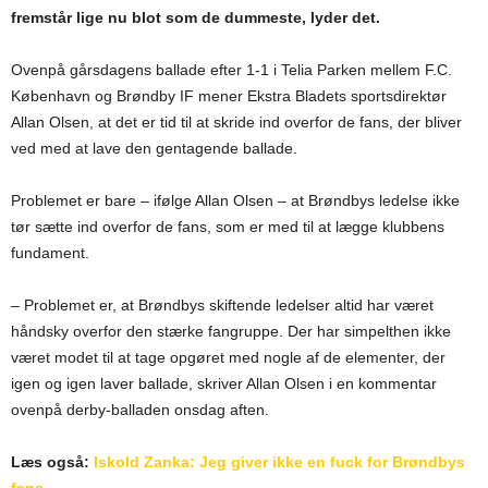
fremstår lige nu blot som de dummeste, lyder det.
Ovenpå gårsdagens ballade efter 1-1 i Telia Parken mellem F.C.
København og Brøndby IF mener Ekstra Bladets sportsdirektør
Allan Olsen, at det er tid til at skride ind overfor de fans, der bliver
ved med at lave den gentagende ballade.
Problemet er bare – ifølge Allan Olsen – at Brøndbys ledelse ikke
tør sætte ind overfor de fans, som er med til at lægge klubbens
fundament.
– Problemet er, at Brøndbys skiftende ledelser altid har været
håndsky overfor den stærke fangruppe. Der har simpelthen ikke
været modet til at tage opgøret med nogle af de elementer, der
igen og igen laver ballade, skriver Allan Olsen i en kommentar
ovenpå derby-balladen onsdag aften.
Læs også:
Iskold Zanka: Jeg giver ikke en fuck for Brøndbys