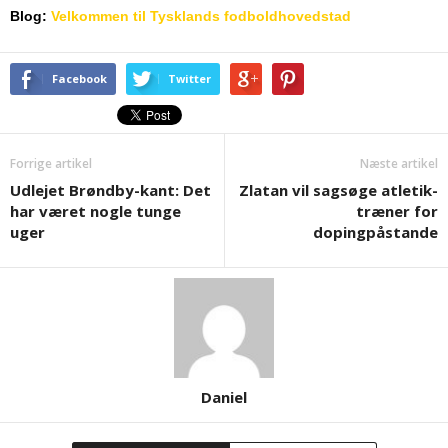
Blog:
Velkommen til Tysklands fodboldhovedstad
Facebook
Twitter
Forrige artikel
Næste artikel
Udlejet Brøndby-kant: Det
Zlatan vil sagsøge atletik-
har været nogle tunge
træner for
uger
dopingpåstande
Daniel