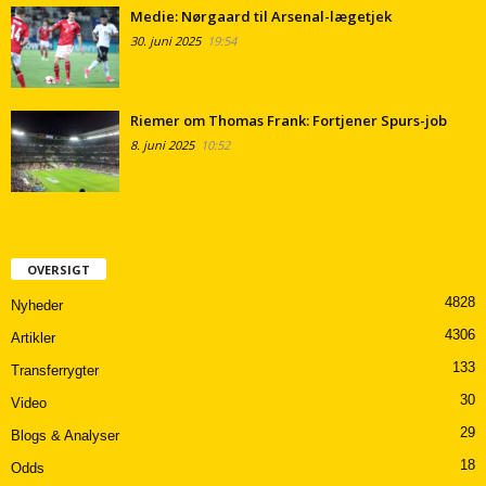
Medie: Nørgaard til Arsenal-lægetjek
30. juni 2025
19:54
Riemer om Thomas Frank: Fortjener Spurs-job
8. juni 2025
10:52
OVERSIGT
4828
Nyheder
4306
Artikler
133
Transferrygter
30
Video
29
Blogs & Analyser
18
Odds