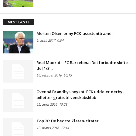
MEST LÆSTE
Morten Olsen er ny FCK-assistenttræner
1. april 2017
0:04
Real Madrid – FC Barcelona: Det forbudte skifte –
del 1/3:...
14. februar 2016
10:13
Ovenpå Brøndbys boykot: FCK uddeler derby-
billetter gratis til venskabsklub
15. april 2016
13:28
Top 20: De bedste Zlatan-citater
12. marts 2016
12:14