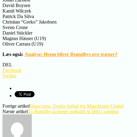
David Boysen
Kamil Wilczek
Patrick Da Silva
Christian “Greko” Jakobsen
Svenn Crone
Daniel Stückler
Magnus Häuser (U19)
Oliver Carrara (U19)
Læs også:
Analyse: Hvem bliver Brøndbys nye træner?
DEL
Facebook
Twitter
Forrige artikel
Shawcross: Derfor forlod jeg Manchester United
Næste artikel
To Brøndby-kometer indkaldt til DBU-samling