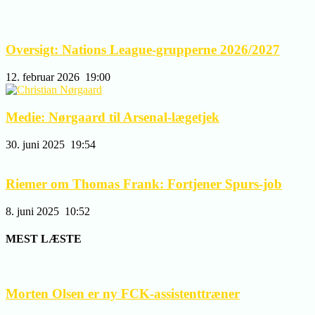
Oversigt: Nations League-grupperne 2026/2027
12. februar 2026
19:00
Medie: Nørgaard til Arsenal-lægetjek
30. juni 2025
19:54
Riemer om Thomas Frank: Fortjener Spurs-job
8. juni 2025
10:52
MEST LÆSTE
Morten Olsen er ny FCK-assistenttræner