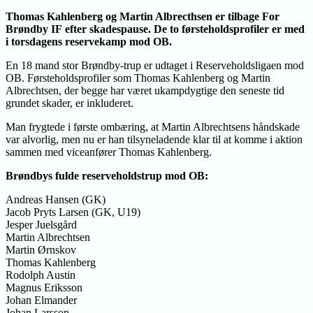
Thomas Kahlenberg og Martin Albrecthsen er tilbage For
Brøndby IF efter skadespause. De to førsteholdsprofiler er med
i torsdagens reservekamp mod OB.
En 18 mand stor Brøndby-trup er udtaget i Reserveholdsligaen mod
OB. Førsteholdsprofiler som Thomas Kahlenberg og Martin
Albrechtsen, der begge har været ukampdygtige den seneste tid
grundet skader, er inkluderet.
Man frygtede i første ombæring, at Martin Albrechtsens håndskade
var alvorlig, men nu er han tilsyneladende klar til at komme i aktion
sammen med viceanfører Thomas Kahlenberg.
Brøndbys fulde reserveholdstrup mod OB:
Andreas Hansen (GK)
Jacob Pryts Larsen (GK, U19)
Jesper Juelsgård
Martin Albrechtsen
Martin Ørnskov
Thomas Kahlenberg
Rodolph Austin
Magnus Eriksson
Johan Elmander
Johan Larsson