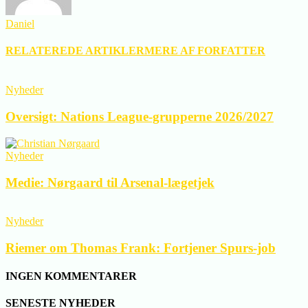
Daniel
RELATEREDE ARTIKLER
MERE AF FORFATTER
Nyheder
Oversigt: Nations League-grupperne 2026/2027
Nyheder
Medie: Nørgaard til Arsenal-lægetjek
Nyheder
Riemer om Thomas Frank: Fortjener Spurs-job
INGEN KOMMENTARER
SENESTE NYHEDER