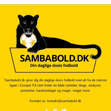
Sambabold.dk giver dig din daglige dosis fodbold med alt fra de største
ligaer i Europa! På sitet finder du både nyheder, blogs, analyser,
portrætter, karakterbøger og meget, meget mere.
Kontakt os:
kontakt@sambabold.dk