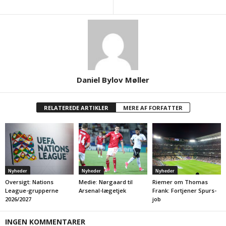
Daniel Bylov Møller
RELATEREDE ARTIKLER
MERE AF FORFATTER
Nyheder
Nyheder
Nyheder
Oversigt: Nations
Medie: Nørgaard til
Riemer om Thomas
League-grupperne
Arsenal-lægetjek
Frank: Fortjener Spurs-
2026/2027
job
INGEN KOMMENTARER