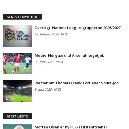
SENESTE NYHEDER
Oversigt: Nations League-grupperne 2026/2027
12. februar 2026
19:00
Medie: Nørgaard til Arsenal-lægetjek
30. juni 2025
19:54
Riemer om Thomas Frank: Fortjener Spurs-job
8. juni 2025
10:52
MEST LÆSTE
Morten Olsen er ny FCK-assistenttræner